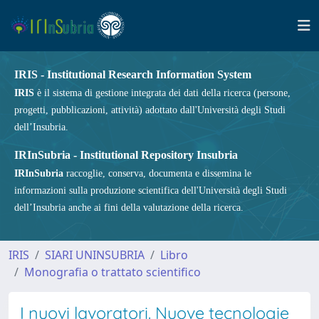
IRIS - Institutional Research Information System
IRIS
è il sistema di gestione integrata dei dati della ricerca (persone,
progetti, pubblicazioni, attività) adottato dall'Università degli Studi
dell’Insubria.
IRInSubria - Institutional Repository Insubria
IRInSubria
raccoglie, conserva, documenta e dissemina le
informazioni sulla produzione scientifica dell'Università degli Studi
dell’Insubria anche ai fini della valutazione della ricerca.
IRIS
SIARI UNINSUBRIA
Libro
Monografia o trattato scientifico
I nuovi lavoratori. Nuove tecnologie