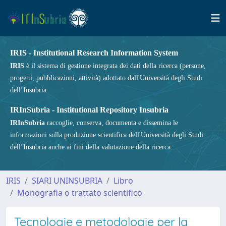
IRIS - Institutional Research Information System
IRIS
è il sistema di gestione integrata dei dati della ricerca (persone,
progetti, pubblicazioni, attività) adottato dall'Università degli Studi
dell’Insubria.
IRInSubria - Institutional Repository Insubria
IRInSubria
raccoglie, conserva, documenta e dissemina le
informazioni sulla produzione scientifica dell'Università degli Studi
dell’Insubria anche ai fini della valutazione della ricerca.
IRIS
SIARI UNINSUBRIA
Libro
Monografia o trattato scientifico
Tecnologie e metodologie per la