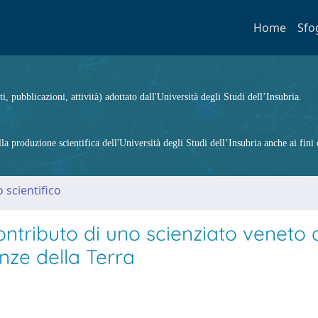
Home
Sfo
ti, pubblicazioni, attività) adottato dall'Università degli Studi dell’Insubria.
 produzione scientifica dell'Università degli Studi dell’Insubria anche ai fini d
 scientifico
contributo di uno scienziato veneto 
enze della Terra