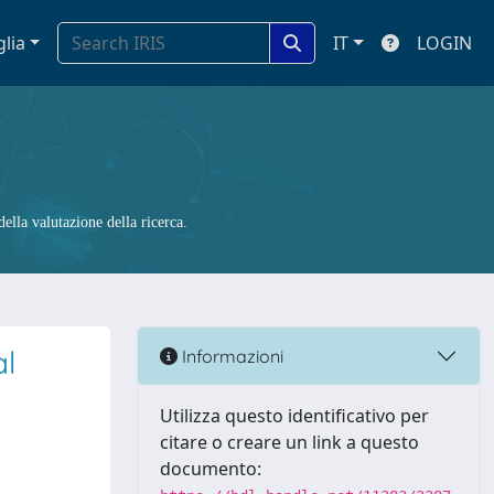
glia
IT
LOGIN
ella valutazione della ricerca.
al
Informazioni
Utilizza questo identificativo per
citare o creare un link a questo
documento: