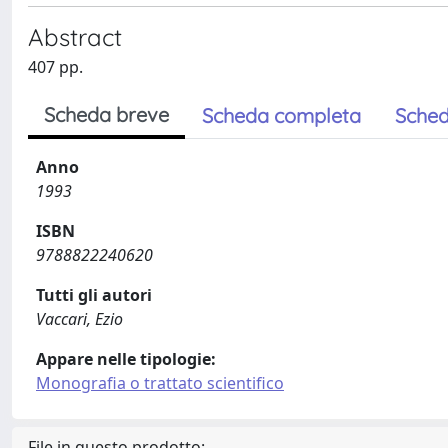
Abstract
407 pp.
Scheda breve
Scheda completa
Sched
Anno
1993
ISBN
9788822240620
Tutti gli autori
Vaccari, Ezio
Appare nelle tipologie:
Monografia o trattato scientifico
File in questo prodotto: