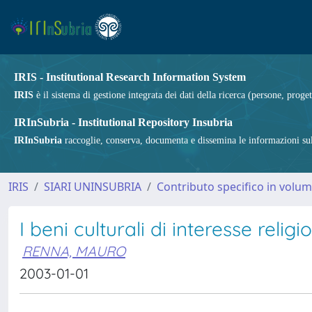
IRIS - Institutional Research Information System
IRIS
è il sistema di gestione integrata dei dati della ricerca (persone, proget
IRInSubria - Institutional Repository Insubria
IRInSubria
raccoglie, conserva, documenta e dissemina le informazioni sulla
IRIS
SIARI UNINSUBRIA
Contributo specifico in volu
I beni culturali di interesse re
RENNA, MAURO
2003-01-01