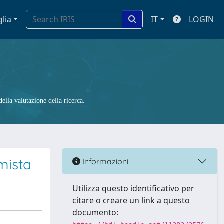
glia
IT
LOGIN
ella valutazione della ricerca.
mista
Informazioni
Utilizza questo identificativo per
citare o creare un link a questo
documento: