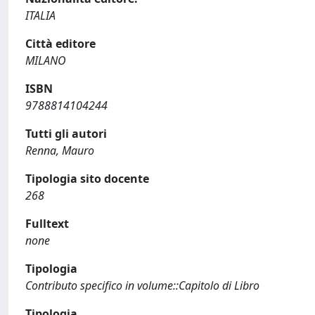
ITALIA
Città editore
MILANO
ISBN
9788814104244
Tutti gli autori
Renna, Mauro
Tipologia sito docente
268
Fulltext
none
Tipologia
Contributo specifico in volume::Capitolo di Libro
Tipologia