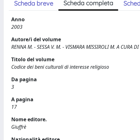
Scheda completa
Scheda breve
Sched
Anno
2003
Autore/i del volume
RENNA M. - SESSA V. M. - VISMARA MISSIROLI M. A CURA DI
Titolo del volume
Codice dei beni culturali di interesse religioso
Da pagina
3
A pagina
17
Nome editore.
Giuffrè
Nazionalità editore.