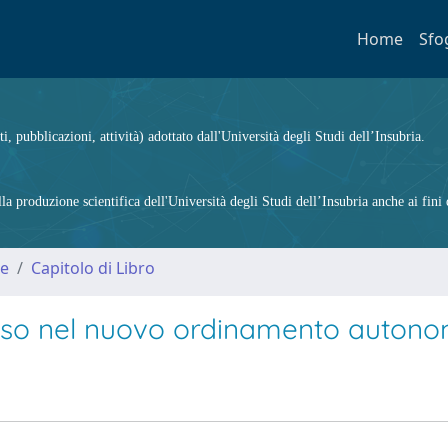
Home
Sfo
ti, pubblicazioni, attività) adottato dall'Università degli Studi dell’Insubria.
 produzione scientifica dell'Università degli Studi dell’Insubria anche ai fini d
me
Capitolo di Libro
ligioso nel nuovo ordinamento autono