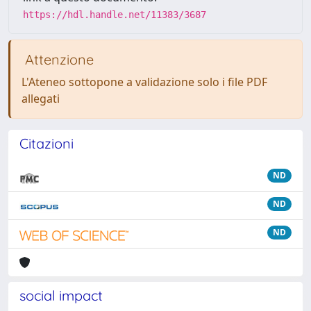
https://hdl.handle.net/11383/3687
Attenzione
L'Ateneo sottopone a validazione solo i file PDF
allegati
Citazioni
ND
ND
ND
social impact