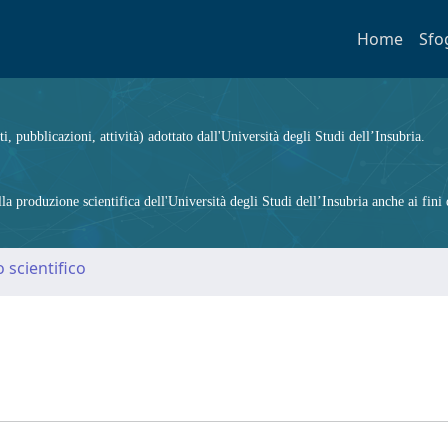
Home
Sfo
ti, pubblicazioni, attività) adottato dall'Università degli Studi dell’Insubria.
 produzione scientifica dell'Università degli Studi dell’Insubria anche ai fini d
 scientifico