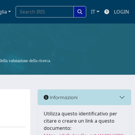
glia
IT
LOGIN
ella valutazione della ricerca.
Informazioni
Utilizza questo identificativo per
citare o creare un link a questo
documento: