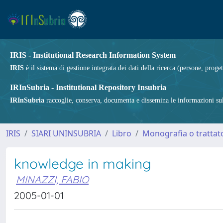
IRIS - Institutional Research Information System
IRIS
è il sistema di gestione integrata dei dati della ricerca (persone, proget
IRInSubria - Institutional Repository Insubria
IRInSubria
raccoglie, conserva, documenta e dissemina le informazioni sulla
IRIS
SIARI UNINSUBRIA
Libro
Monografia o trattato
knowledge in making
MINAZZI, FABIO
2005-01-01