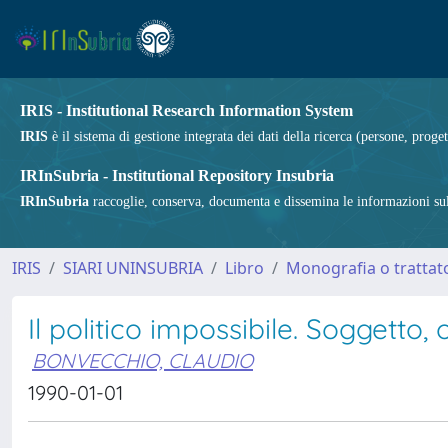
IRIS - Institutional Research Information System
IRIS
è il sistema di gestione integrata dei dati della ricerca (persone, proget
IRInSubria - Institutional Repository Insubria
IRInSubria
raccoglie, conserva, documenta e dissemina le informazioni sulla
IRIS
SIARI UNINSUBRIA
Libro
Monografia o trattato
Il politico impossibile. Soggetto,
BONVECCHIO, CLAUDIO
1990-01-01