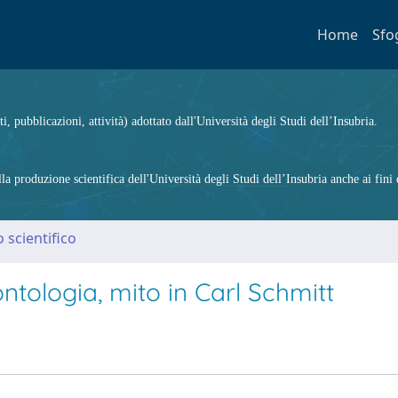
Home
Sfo
ti, pubblicazioni, attività) adottato dall'Università degli Studi dell’Insubria.
 produzione scientifica dell'Università degli Studi dell’Insubria anche ai fini d
 scientifico
 ontologia, mito in Carl Schmitt