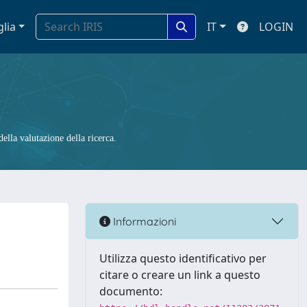
glia
IT
LOGIN
ella valutazione della ricerca.
Informazioni
Utilizza questo identificativo per
citare o creare un link a questo
documento: