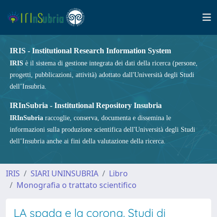
IRIS - Institutional Research Information System
IRIS
è il sistema di gestione integrata dei dati della ricerca (persone,
progetti, pubblicazioni, attività) adottato dall'Università degli Studi
dell’Insubria.
IRInSubria - Institutional Repository Insubria
IRInSubria
raccoglie, conserva, documenta e dissemina le
informazioni sulla produzione scientifica dell'Università degli Studi
dell’Insubria anche ai fini della valutazione della ricerca.
IRIS
SIARI UNINSUBRIA
Libro
Monografia o trattato scientifico
LA spada e la corona. Studi di