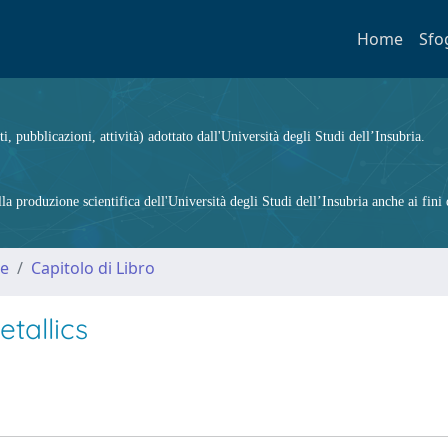
Home
Sfo
ti, pubblicazioni, attività) adottato dall'Università degli Studi dell’Insubria.
 produzione scientifica dell'Università degli Studi dell’Insubria anche ai fini d
me
Capitolo di Libro
tallics