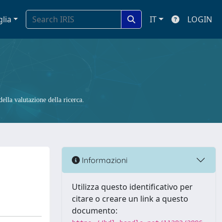
glia
IT
LOGIN
ella valutazione della ricerca.
Informazioni
Utilizza questo identificativo per
citare o creare un link a questo
documento: