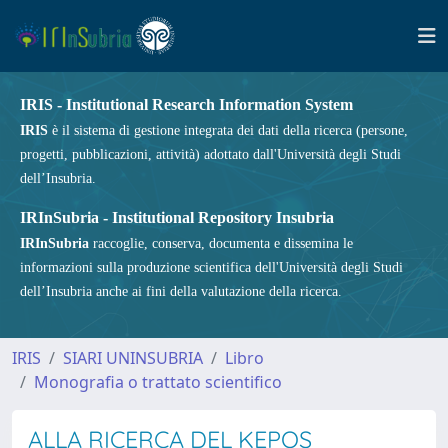
IRIS - Institutional Research Information System
IRIS
è il sistema di gestione integrata dei dati della ricerca (persone,
progetti, pubblicazioni, attività) adottato dall'Università degli Studi
dell’Insubria.
IRInSubria - Institutional Repository Insubria
IRInSubria
raccoglie, conserva, documenta e dissemina le
informazioni sulla produzione scientifica dell'Università degli Studi
dell’Insubria anche ai fini della valutazione della ricerca.
IRIS
SIARI UNINSUBRIA
Libro
Monografia o trattato scientifico
ALLA RICERCA DEL KEPOS