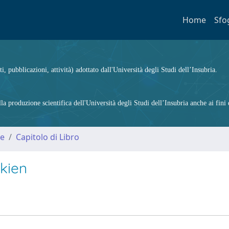
Home
Sfo
ti, pubblicazioni, attività) adottato dall'Università degli Studi dell’Insubria.
 produzione scientifica dell'Università degli Studi dell’Insubria anche ai fini d
me
Capitolo di Libro
lkien