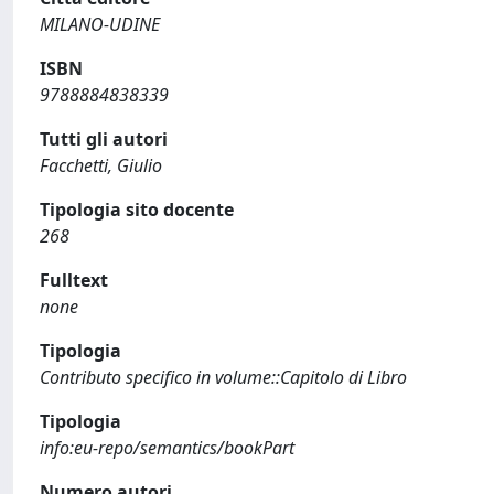
MILANO-UDINE
ISBN
9788884838339
Tutti gli autori
Facchetti, Giulio
Tipologia sito docente
268
Fulltext
none
Tipologia
Contributo specifico in volume::Capitolo di Libro
Tipologia
info:eu-repo/semantics/bookPart
Numero autori