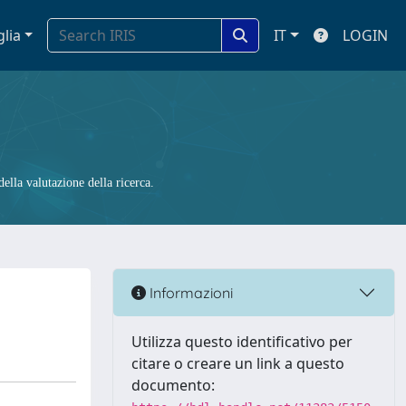
glia
IT
LOGIN
ella valutazione della ricerca.
Informazioni
Utilizza questo identificativo per
citare o creare un link a questo
documento: