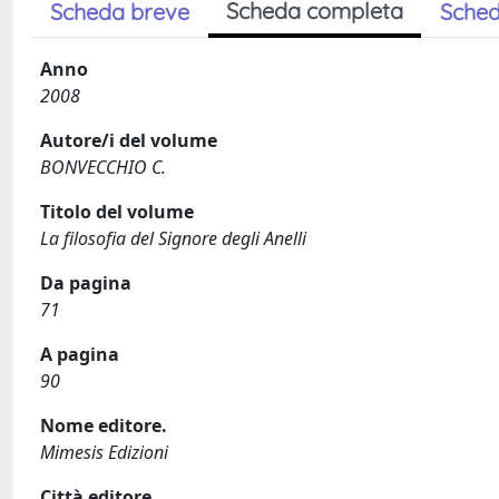
Scheda completa
Scheda breve
Sched
Anno
2008
Autore/i del volume
BONVECCHIO C.
Titolo del volume
La filosofia del Signore degli Anelli
Da pagina
71
A pagina
90
Nome editore.
Mimesis Edizioni
Città editore