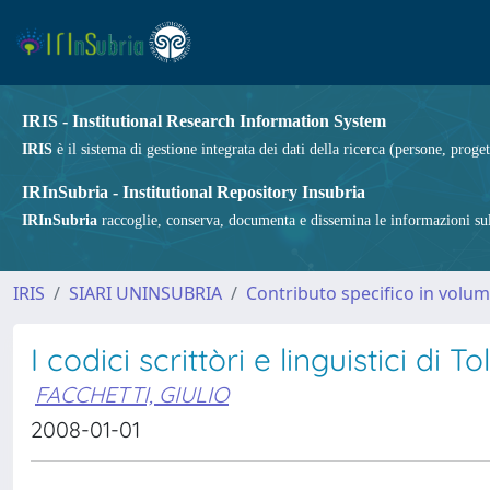
IRIS - Institutional Research Information System
IRIS
è il sistema di gestione integrata dei dati della ricerca (persone, proget
IRInSubria - Institutional Repository Insubria
IRInSubria
raccoglie, conserva, documenta e dissemina le informazioni sulla
IRIS
SIARI UNINSUBRIA
Contributo specifico in volu
I codici scrittòri e linguistici di To
FACCHETTI, GIULIO
2008-01-01