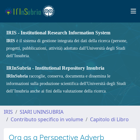
IRIS - Institutional Research Information System
IRIS
è il sistema di gestione integrata dei dati della ricerca (persone,
progetti, pubblicazioni, attività) adottato dall'Università degli Studi
dell’Insubria.
IRInSubria - Institutional Repository Insubria
IRInSubria
raccoglie, conserva, documenta e dissemina le
informazioni sulla produzione scientifica dell'Università degli Studi
dell’Insubria anche ai fini della valutazione della ricerca.
IRIS
SIARI UNINSUBRIA
Contributo specifico in volume
Capitolo di Libro
Ora as a Perspective Adverb