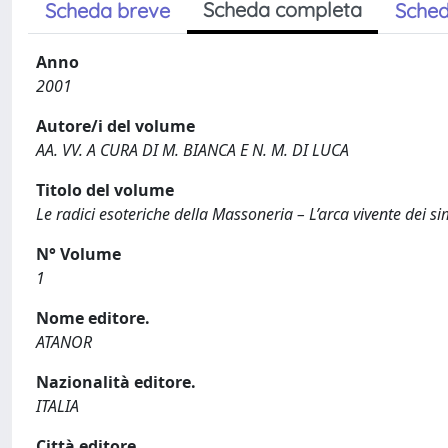
Scheda completa
Scheda breve
Sched
Anno
2001
Autore/i del volume
AA. VV. A CURA DI M. BIANCA E N. M. DI LUCA
Titolo del volume
Le radici esoteriche della Massoneria – L’arca vivente dei si
N° Volume
1
Nome editore.
ATANOR
Nazionalità editore.
ITALIA
Città editore