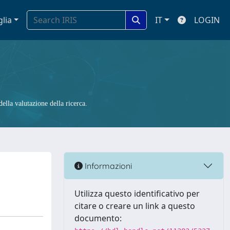
glia
IT
LOGIN
ella valutazione della ricerca.
Informazioni
Utilizza questo identificativo per
citare o creare un link a questo
documento: