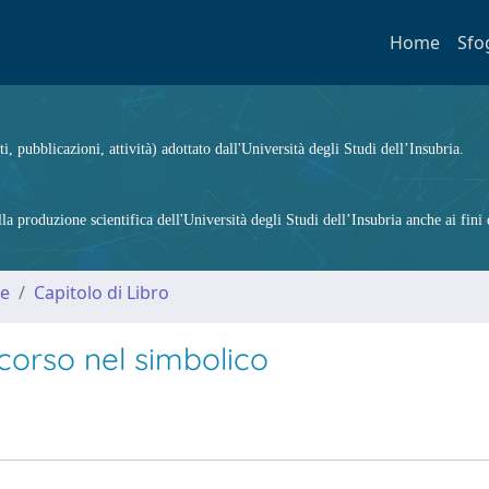
Home
Sfo
ti, pubblicazioni, attività) adottato dall'Università degli Studi dell’Insubria.
 produzione scientifica dell'Università degli Studi dell’Insubria anche ai fini d
me
Capitolo di Libro
corso nel simbolico