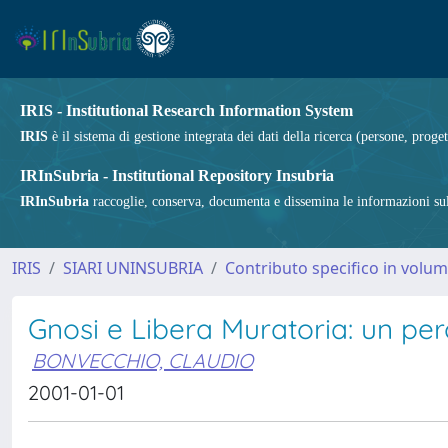
IRIS - Institutional Research Information System
IRIS
è il sistema di gestione integrata dei dati della ricerca (persone, proget
IRInSubria - Institutional Repository Insubria
IRInSubria
raccoglie, conserva, documenta e dissemina le informazioni sulla
IRIS
SIARI UNINSUBRIA
Contributo specifico in volu
Gnosi e Libera Muratoria: un per
BONVECCHIO, CLAUDIO
2001-01-01