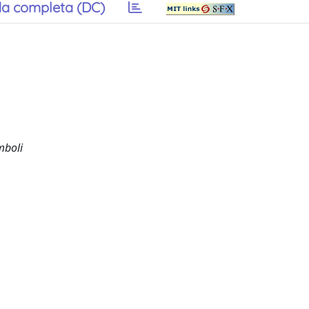
a completa (DC)
mboli