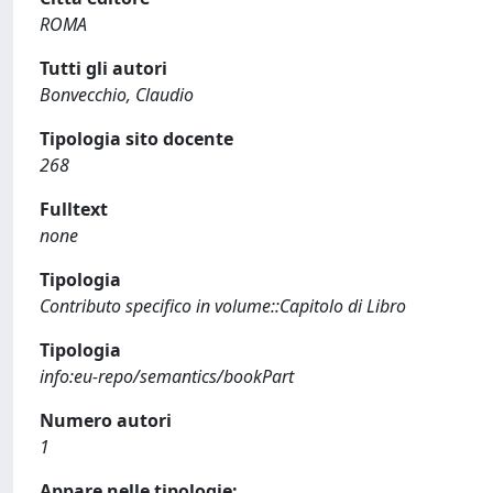
ROMA
Tutti gli autori
Bonvecchio, Claudio
Tipologia sito docente
268
Fulltext
none
Tipologia
Contributo specifico in volume::Capitolo di Libro
Tipologia
info:eu-repo/semantics/bookPart
Numero autori
1
Appare nelle tipologie: