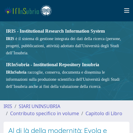
IRIS - Institutional Research Information System
IRIS
è il sistema di gestione integrata dei dati della ricerca (persone,
progetti, pubblicazioni, attività) adottato dall'Università degli Studi
dell’Insubria.
IRInSubria - Institutional Repository Insubria
IRInSubria
raccoglie, conserva, documenta e dissemina le
informazioni sulla produzione scientifica dell'Università degli Studi
dell’Insubria anche ai fini della valutazione della ricerca.
IRIS
SIARI UNINSUBRIA
Contributo specifico in volume
Capitolo di Libro
Al di là della modernità: Evola e