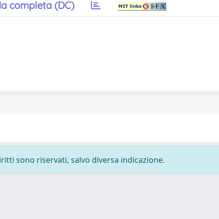
a completa (DC)
ritti sono riservati, salvo diversa indicazione.