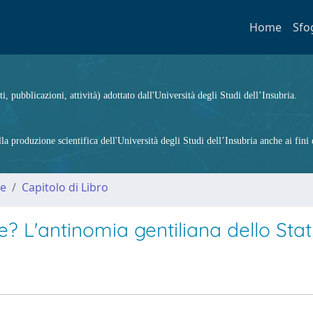
Home
Sfo
ti, pubblicazioni, attività) adottato dall'Università degli Studi dell’Insubria.
 produzione scientifica dell'Università degli Studi dell’Insubria anche ai fini d
me
Capitolo di Libro
e? L'antinomia gentiliana dello Stat