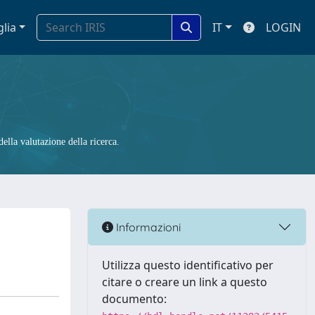
glia
IT
LOGIN
ella valutazione della ricerca.
Informazioni
Utilizza questo identificativo per
citare o creare un link a questo
documento: