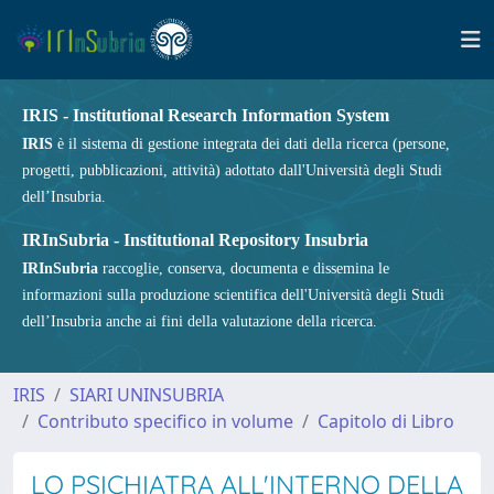
IRIS - Institutional Research Information System
IRIS
è il sistema di gestione integrata dei dati della ricerca (persone,
progetti, pubblicazioni, attività) adottato dall'Università degli Studi
dell’Insubria.
IRInSubria - Institutional Repository Insubria
IRInSubria
raccoglie, conserva, documenta e dissemina le
informazioni sulla produzione scientifica dell'Università degli Studi
dell’Insubria anche ai fini della valutazione della ricerca.
IRIS
SIARI UNINSUBRIA
Contributo specifico in volume
Capitolo di Libro
LO PSICHIATRA ALL'INTERNO DELLA