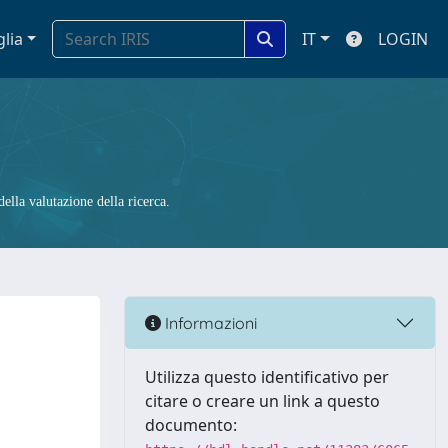
glia
IT
LOGIN
ella valutazione della ricerca.
Informazioni
Utilizza questo identificativo per
citare o creare un link a questo
documento: