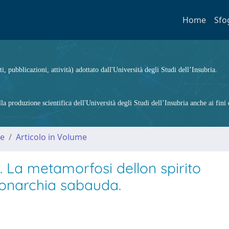
Home
Sfo
ti, pubblicazioni, attività) adottato dall'Università degli Studi dell’Insubria.
 produzione scientifica dell'Università degli Studi dell’Insubria anche ai fini d
me
Articolo in Volume
. La metamorfosi dellon spirito
 Monarchia sabauda.