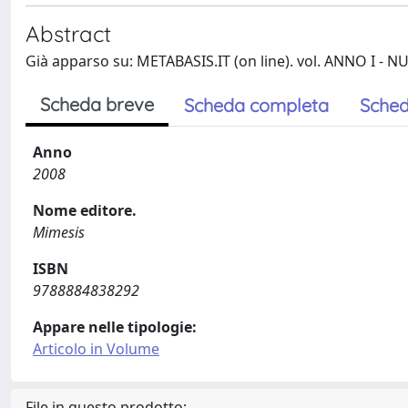
Abstract
Già apparso su: METABASIS.IT (on line). vol. ANNO I - N
Scheda breve
Scheda completa
Sched
Anno
2008
Nome editore.
Mimesis
ISBN
9788884838292
Appare nelle tipologie:
Articolo in Volume
File in questo prodotto: