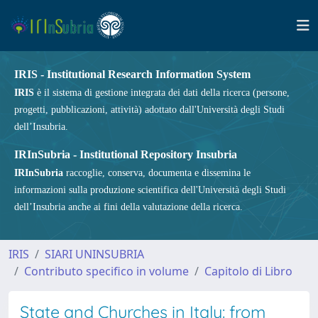
IRIS - Institutional Research Information System
IRIS
è il sistema di gestione integrata dei dati della ricerca (persone,
progetti, pubblicazioni, attività) adottato dall'Università degli Studi
dell’Insubria.
IRInSubria - Institutional Repository Insubria
IRInSubria
raccoglie, conserva, documenta e dissemina le
informazioni sulla produzione scientifica dell'Università degli Studi
dell’Insubria anche ai fini della valutazione della ricerca.
IRIS
SIARI UNINSUBRIA
Contributo specifico in volume
Capitolo di Libro
State and Churches in Italy: from