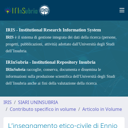
IRIS - Institutional Research Information System
IRIS
è il sistema di gestione integrata dei dati della ricerca (persone,
progetti, pubblicazioni, attività) adottato dall'Università degli Studi
dell’Insubria.
IRInSubria - Institutional Repository Insubria
IRInSubria
raccoglie, conserva, documenta e dissemina le
informazioni sulla produzione scientifica dell'Università degli Studi
dell’Insubria anche ai fini della valutazione della ricerca.
IRIS
SIARI UNINSUBRIA
Contributo specifico in volume
Articolo in Volume
L'insegnamento etico-civile di Ennio