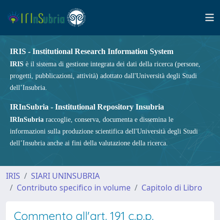
IRIS - Institutional Research Information System
IRIS
è il sistema di gestione integrata dei dati della ricerca (persone,
progetti, pubblicazioni, attività) adottato dall'Università degli Studi
dell’Insubria.
IRInSubria - Institutional Repository Insubria
IRInSubria
raccoglie, conserva, documenta e dissemina le
informazioni sulla produzione scientifica dell'Università degli Studi
dell’Insubria anche ai fini della valutazione della ricerca.
IRIS
SIARI UNINSUBRIA
Contributo specifico in volume
Capitolo di Libro
Commento all'art. 191 c.p.p.