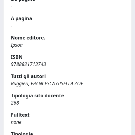
-
A pagina
-
Nome editore.
Ipsoa
ISBN
9788821713743
Tutti gli autori
Ruggieri, FRANCESCA GISELLA ZOE
Tipologia sito docente
268
Fulltext
none
Tipologia