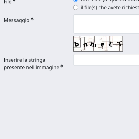
File
il file(s) che avete richies
Messaggio
Inserire la stringa
presente nell'immagine