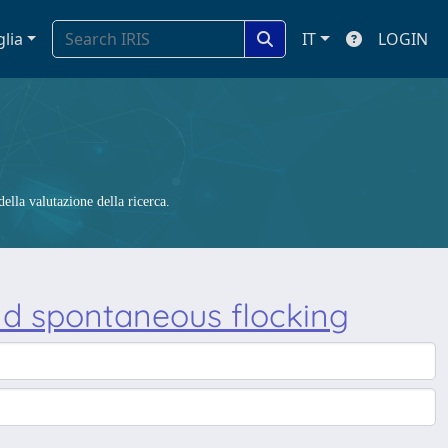
glia
IT
LOGIN
ella valutazione della ricerca.
nd spontaneous flocking