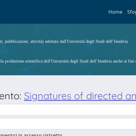
Home
Sfo
ti, pubblicazioni, attività) adottato dall'Università degli Studi dell’Insubria.
 produzione scientifica dell'Università degli Studi dell’Insubria anche ai fini d
mento:
Signatures of directed a
cumento) in accesso ristretto