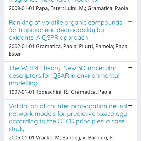
2009-01-01 Papa, Ester; Luini, M.; Gramatica, Paola
Ranking of volatile organic compounds
for tropospheric degradability by
oxidants: A QSPR approach
2002-01-01 Gramatica, Paola; Pilutti, Pamela; Papa,
Ester
The WHIM Theory: New 3D-molecular
descriptors for QSAR in environmental
modelling
1997-01-01 Todeschini, R.; Gramatica, Paola
Validation of counter propagation neural
network models for predictive toxicology
according to the OECD principles: a case
study
2006-01-01 Vracko, M; Bandelj, V; Barbieri, P;