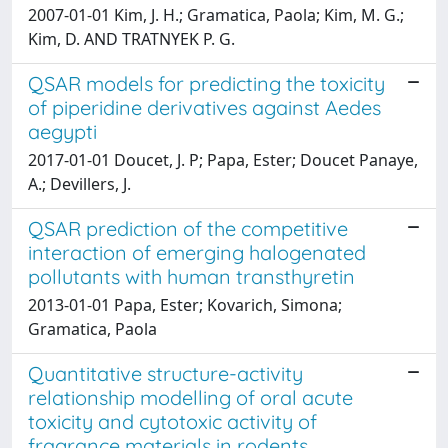
2007-01-01 Kim, J. H.; Gramatica, Paola; Kim, M. G.;
Kim, D. AND TRATNYEK P. G.
QSAR models for predicting the toxicity
of piperidine derivatives against Aedes
aegypti
2017-01-01 Doucet, J. P; Papa, Ester; Doucet Panaye,
A.; Devillers, J.
QSAR prediction of the competitive
interaction of emerging halogenated
pollutants with human transthyretin
2013-01-01 Papa, Ester; Kovarich, Simona;
Gramatica, Paola
Quantitative structure-activity
relationship modelling of oral acute
toxicity and cytotoxic activity of
fragrance materials in rodents