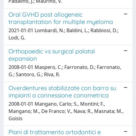
Padalino, J.; Maurino, V.
Oral GVHD post allogeneic
transplantation for multiple myeloma
2021-01-01 Lombardi, N.; Baldini, L.; Rabbiosi, D.;
Lodi, G.
Orthopaedic vs surgical palatal
expansion
2008-01-01 Maspero, C.; Farronato, D.; Farronato,
G.; Santoro, G.; Riva, R.
Overdentures stabilizzate con barra su
impianti a connessione conometrica
2008-01-01 Mangano, Carlo; S., Montini; F.,
Mangano; M., De Franco; V., Nava; R., Masnata; M.,
Goisis
Piani di trattamento ortodontici e