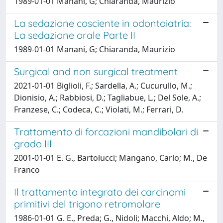
1989-01-01 Manani, G; Chiaranda, Maurizio
La sedazione cosciente in odontoiatria:
La sedazione orale Parte II
1989-01-01 Manani, G; Chiaranda, Maurizio
Surgical and non surgical treatment
2021-01-01 Biglioli, F.; Sardella, A.; Cucurullo, M.;
Dionisio, A.; Rabbiosi, D.; Tagliabue, L.; Del Sole, A.;
Franzese, C.; Codeca, C.; Violati, M.; Ferrari, D.
Trattamento di forcazioni mandibolari di
grado III
2001-01-01 E. G., Bartolucci; Mangano, Carlo; M., De
Franco
Il trattamento integrato dei carcinomi
primitivi del trigono retromolare
1986-01-01 G. E., Preda; G., Nidoli; Macchi, Aldo; M.,