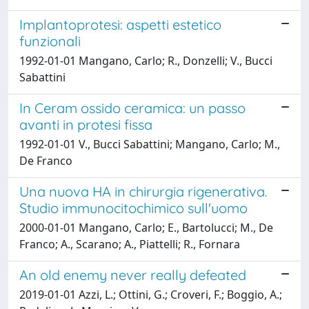
Implantoprotesi: aspetti estetico
funzionali
1992-01-01 Mangano, Carlo; R., Donzelli; V., Bucci
Sabattini
In Ceram ossido ceramica: un passo
avanti in protesi fissa
1992-01-01 V., Bucci Sabattini; Mangano, Carlo; M.,
De Franco
Una nuova HA in chirurgia rigenerativa.
Studio immunocitochimico sull'uomo
2000-01-01 Mangano, Carlo; E., Bartolucci; M., De
Franco; A., Scarano; A., Piattelli; R., Fornara
An old enemy never really defeated
2019-01-01 Azzi, L.; Ottini, G.; Croveri, F.; Boggio, A.;