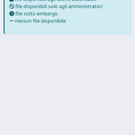
file disponibili solo agli amministratori
file sotto embargo
nessun file disponibile
Powered by
IRIS
-
about IRIS
-