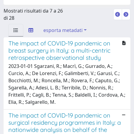
Mostrati risultati da 7 a 26
di 28
esporta metadati
The impact of COVID-19 pandemic on
breast surgery in Italy: a multi-centric
retrospective observational study
2023-01-01 Sgarzani, R.; Macrì, G.; Gurrado, A.;
Curcio, A.; De Lorenzi, F.; Galimberti, V.; Garusi, C.;
Bocchiotti, M.; Roncella, M.; Rovera, F.; Caputo, G.;
Sgarella, A.; Adesi, L. B.; Terribile, D.; Nonnis, R.;
Frittelli, P.; Cagli, B.; Tenna, S.; Baldelli, I.; Cordova, A.;
Elia, R.; Salgarello, M.
The impact of COVID-19 pandemic on
surgical residency programmes in Italy: a
nationwide analysis on behalf of the