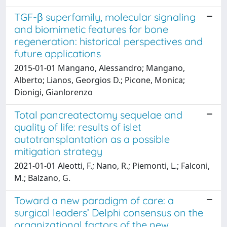
TGF-β superfamily, molecular signaling
and biomimetic features for bone
regeneration: historical perspectives and
future applications
2015-01-01 Mangano, Alessandro; Mangano,
Alberto; Lianos, Georgios D.; Picone, Monica;
Dionigi, Gianlorenzo
Total pancreatectomy sequelae and
quality of life: results of islet
autotransplantation as a possible
mitigation strategy
2021-01-01 Aleotti, F.; Nano, R.; Piemonti, L.; Falconi,
M.; Balzano, G.
Toward a new paradigm of care: a
surgical leaders’ Delphi consensus on the
organizational factors of the new