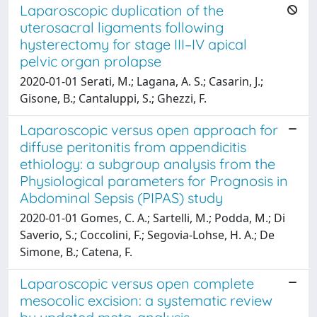
Laparoscopic duplication of the
uterosacral ligaments following
hysterectomy for stage III–IV apical
pelvic organ prolapse
2020-01-01 Serati, M.; Lagana, A. S.; Casarin, J.;
Gisone, B.; Cantaluppi, S.; Ghezzi, F.
Laparoscopic versus open approach for
diffuse peritonitis from appendicitis
ethiology: a subgroup analysis from the
Physiological parameters for Prognosis in
Abdominal Sepsis (PIPAS) study
2020-01-01 Gomes, C. A.; Sartelli, M.; Podda, M.; Di
Saverio, S.; Coccolini, F.; Segovia-Lohse, H. A.; De
Simone, B.; Catena, F.
Laparoscopic versus open complete
mesocolic excision: a systematic review