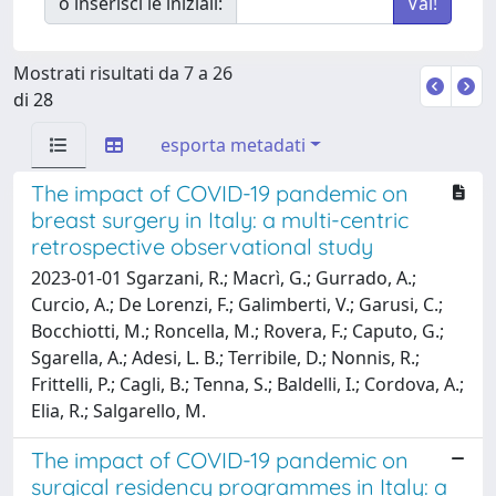
o inserisci le iniziali:
Mostrati risultati da 7 a 26
di 28
esporta metadati
The impact of COVID-19 pandemic on
breast surgery in Italy: a multi-centric
retrospective observational study
2023-01-01 Sgarzani, R.; Macrì, G.; Gurrado, A.;
Curcio, A.; De Lorenzi, F.; Galimberti, V.; Garusi, C.;
Bocchiotti, M.; Roncella, M.; Rovera, F.; Caputo, G.;
Sgarella, A.; Adesi, L. B.; Terribile, D.; Nonnis, R.;
Frittelli, P.; Cagli, B.; Tenna, S.; Baldelli, I.; Cordova, A.;
Elia, R.; Salgarello, M.
The impact of COVID-19 pandemic on
surgical residency programmes in Italy: a