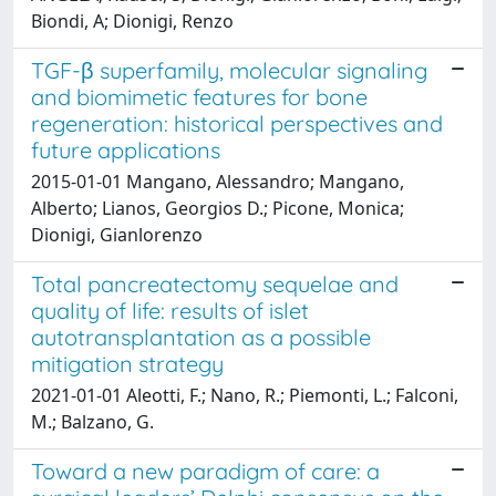
Biondi, A; Dionigi, Renzo
TGF-β superfamily, molecular signaling
and biomimetic features for bone
regeneration: historical perspectives and
future applications
2015-01-01 Mangano, Alessandro; Mangano,
Alberto; Lianos, Georgios D.; Picone, Monica;
Dionigi, Gianlorenzo
Total pancreatectomy sequelae and
quality of life: results of islet
autotransplantation as a possible
mitigation strategy
2021-01-01 Aleotti, F.; Nano, R.; Piemonti, L.; Falconi,
M.; Balzano, G.
Toward a new paradigm of care: a