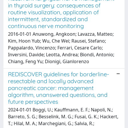
in thyroid surgery: consequences of
routine visualization, application of
intermittent, standardized and
continuous nerve monitoring
2016-01-01 Anuwong, Angkoon; Lavazza, Matteo;
Kim, Hoon Yub; Wu, Che Wei; Rausei, Stefano;
Pappalardo, Vincenzo; Ferrari, Cesare Carlo;
Inversini, Davide; Leotta, Andrea; Biondi, Antonio;
Chiang, Feng Yu; Dionigi, Gianlorenzo
REDISCOVER guidelines for borderline-
resectable and locally advanced
pancreatic cancer: management
algorithm, unanswered questions, and
future perspectives
2024-01-01 Boggi, U.; Kauffmann, E. F.; Napoli, N.;
Barreto, S. G.; Besselink, M. G.; Fusai, G. K.; Hackert,
T.; Hilal, M. A.; Marchegiani, G.; Salvia, R.;