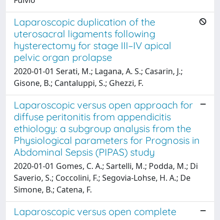
Laparoscopic duplication of the
uterosacral ligaments following
hysterectomy for stage III–IV apical
pelvic organ prolapse
2020-01-01 Serati, M.; Lagana, A. S.; Casarin, J.;
Gisone, B.; Cantaluppi, S.; Ghezzi, F.
Laparoscopic versus open approach for
diffuse peritonitis from appendicitis
ethiology: a subgroup analysis from the
Physiological parameters for Prognosis in
Abdominal Sepsis (PIPAS) study
2020-01-01 Gomes, C. A.; Sartelli, M.; Podda, M.; Di
Saverio, S.; Coccolini, F.; Segovia-Lohse, H. A.; De
Simone, B.; Catena, F.
Laparoscopic versus open complete