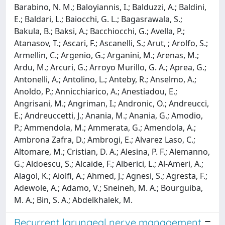
Recurrent laryngeal nerve management