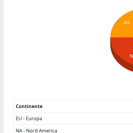
AS
N
Continente
EU - Europa
NA - Nord America