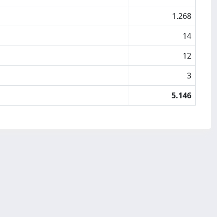
1.268
14
12
3
5.146