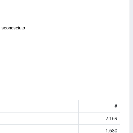
e sconosciuto
#
2.169
1.680