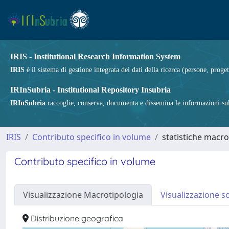
IRIS - Institutional Research Information System
IRIS
è il sistema di gestione integrata dei dati della ricerca (persone, proget
IRInSubria - Institutional Repository Insubria
IRInSubria
raccoglie, conserva, documenta e dissemina le informazioni sulla
IRIS
Contributo specifico in volume
statistiche macro
Contributo specifico in volume
Visualizzazione Macrotipologia
Visualizzazione s
Distribuzione geografica