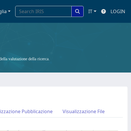
glia
IT
LOGIN
ella valutazione della ricerca.
lizzazione Pubblicazione
Visualizzazione File