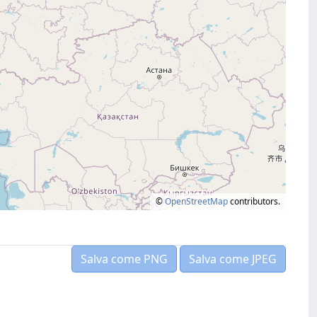
©
OpenStreetMap
contributors.
Salva come PNG
Salva come JPEG