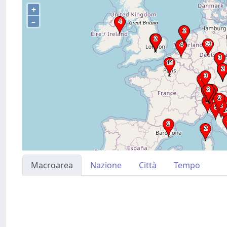
+
–
Macroarea
Nazione
Città
Tempo