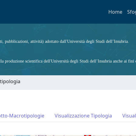
Home
Sfo
ti, pubblicazioni, attività) adottato dall'Università degli Studi dell’Insubria.
 produzione scientifica dell'Università degli Studi dell’Insubria anche ai fini d
tipologia
otto-Macrotipologie
Visualizzazione Tipologia
Visua