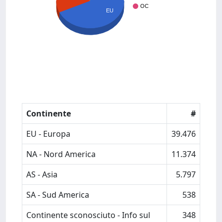
OC
EU
Continente
#
EU - Europa
39.476
NA - Nord America
11.374
AS - Asia
5.797
SA - Sud America
538
Continente sconosciuto - Info sul
348