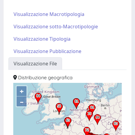
Visualizzazione Macrotipologia
Visualizzazione sotto-Macrotipologie
Visualizzazione Tipologia
Visualizzazione Pubblicazione
Visualizzazione File
Distribuzione geografica
+
–