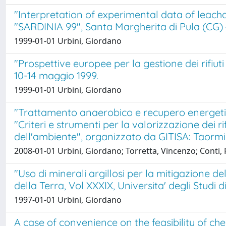
"Interpretation of experimental data of leachat
"SARDINIA 99", Santa Margherita di Pula (CG) 
1999-01-01 Urbini, Giordano
"Prospettive europee per la gestione dei rifiu
10-14 maggio 1999.
1999-01-01 Urbini, Giordano
"Trattamento anaerobico e recupero energetico 
"Criteri e strumenti per la valorizzazione dei ri
dell'ambiente", organizzato da GITISA: Taorm
2008-01-01 Urbini, Giordano; Torretta, Vincenzo; Conti, Fa
"Uso di minerali argillosi per la mitigazione de
della Terra, Vol XXXIX, Universita' degli Studi d
1997-01-01 Urbini, Giordano
A case of convenience on the feasibility of ch