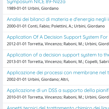
Symposium NICE 89-Nizza
1989-01-01 Urbini, Giordano
Analisi dei bilanci di materia e d'energia negli 
2000-01-01 Conti, Fabio; Polettini, A.; Urbini, Giordano
Application Of A Decision Support System For
2012-01-01 Torretta, Vincenzo; Raboni, M.; Urbini, Gior
Application of a decision support system to t
2013-01-01 Torretta, Vincenzo; Raboni, M.; Copelli, Sabr
Applicazione dei processi con membrane nel t
2002-01-01 Urbini, Giordano; Altri,
Applicazione di un DSS a supporto della pianific
2010-01-01 Torretta, Vincenzo; Raboni, M.; Urbini, Gior
Aspetti tecnici del trattamento chimico dei li