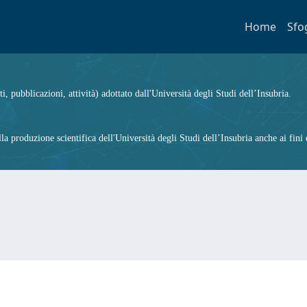
Home
Sfo
ti, pubblicazioni, attività) adottato dall'Università degli Studi dell’Insubria.
 produzione scientifica dell'Università degli Studi dell’Insubria anche ai fini d