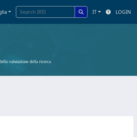
glia
IT
LOGIN
ella valutazione della ricerca.