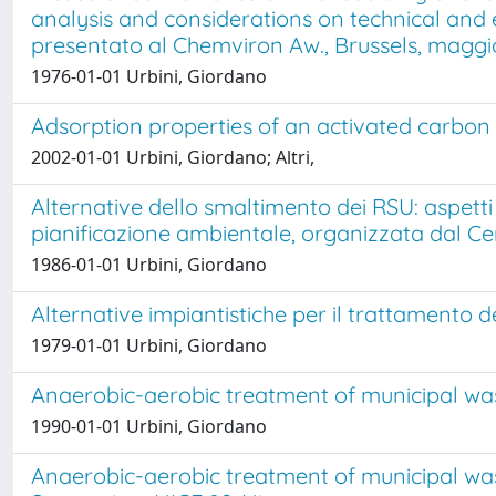
analysis and considerations on technical and ec
presentato al Chemviron Aw., Brussels, maggio
1976-01-01 Urbini, Giordano
Adsorption properties of an activated carbon 
2002-01-01 Urbini, Giordano; Altri,
Alternative dello smaltimento dei RSU: aspetti i
pianificazione ambientale, organizzata dal Cen
1986-01-01 Urbini, Giordano
Alternative impiantistiche per il trattamento d
1979-01-01 Urbini, Giordano
Anaerobic-aerobic treatment of municipal was
1990-01-01 Urbini, Giordano
Anaerobic-aerobic treatment of municipal waste