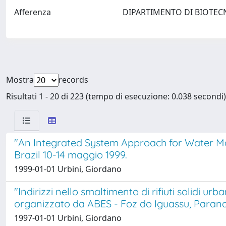
Afferenza
DIPARTIMENTO DI BIOTEC
Mostra
records
Risultati 1 - 20 di 223 (tempo di esecuzione: 0.038 secondi)
"An Integrated System Approach for Water Ma
Brazil 10-14 maggio 1999.
1999-01-01 Urbini, Giordano
"Indirizzi nello smaltimento di rifiuti solidi u
organizzato da ABES - Foz do Iguassu, Parana',
1997-01-01 Urbini, Giordano