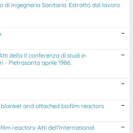
to di Ingegneria Sanitaria. Estratto dal lavoro
n
ti della II conferenza di studi in
 - Pietrasanta aprile 1986.
 blanket and attached biofilm reactors
ilm reactors-Atti dell'International