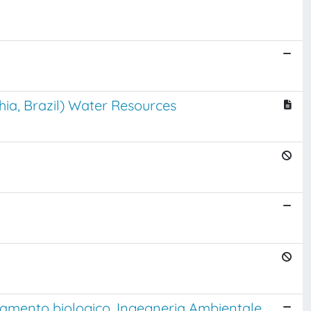
hia, Brazil) Water Resources
ttamento biologico. Ingegneria Ambientale,