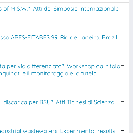
 of M.S.W.". Atti del Simposio Internazionale
resso ABES-FITABES 99. Rio de Janeiro, Brazil
a per via differenziata". Workshop dal titolo
inquinati e il monitoraggio e la tutela
 discarica per RSU". Atti Ticinesi di Scienza
ndustrial wastewaters: Experimental results