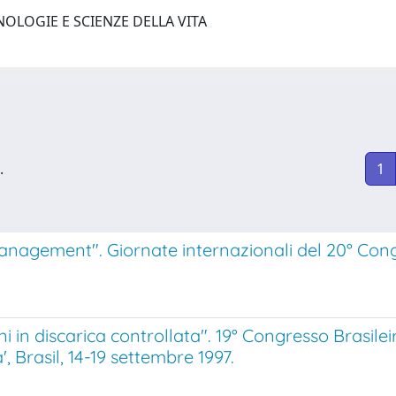
NOLOGIE E SCIENZE DELLA VITA
.
1
nagement". Giornate internazionali del 20° Cong
rbani in discarica controllata". 19° Congresso Brasi
 Brasil, 14-19 settembre 1997.