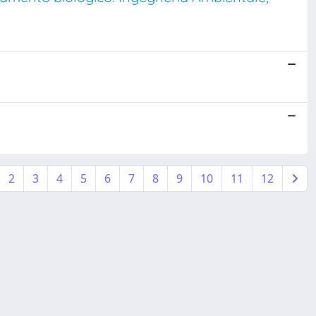
2
3
4
5
6
7
8
9
10
11
12