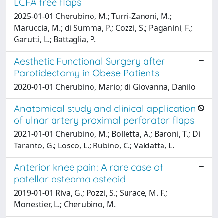
LCFA free flaps
2025-01-01 Cherubino, M.; Turri-Zanoni, M.;
Maruccia, M.; di Summa, P.; Cozzi, S.; Paganini, F.;
Garutti, L.; Battaglia, P.
Aesthetic Functional Surgery after
Parotidectomy in Obese Patients
2020-01-01 Cherubino, Mario; di Giovanna, Danilo
Anatomical study and clinical application
of ulnar artery proximal perforator flaps
2021-01-01 Cherubino, M.; Bolletta, A.; Baroni, T.; Di
Taranto, G.; Losco, L.; Rubino, C.; Valdatta, L.
Anterior knee pain: A rare case of
patellar osteoma osteoid
2019-01-01 Riva, G.; Pozzi, S.; Surace, M. F.;
Monestier, L.; Cherubino, M.