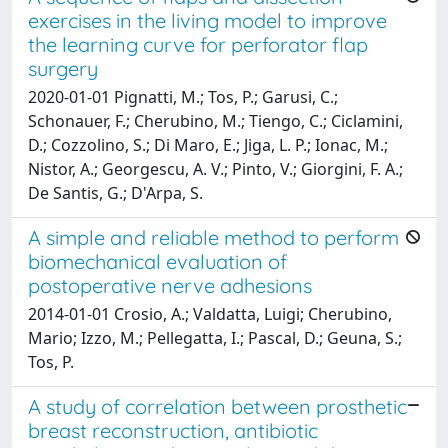
exercises in the living model to improve
the learning curve for perforator flap
surgery
2020-01-01 Pignatti, M.; Tos, P.; Garusi, C.;
Schonauer, F.; Cherubino, M.; Tiengo, C.; Ciclamini,
D.; Cozzolino, S.; Di Maro, E.; Jiga, L. P.; Ionac, M.;
Nistor, A.; Georgescu, A. V.; Pinto, V.; Giorgini, F. A.;
De Santis, G.; D'Arpa, S.
A simple and reliable method to perform
biomechanical evaluation of
postoperative nerve adhesions
2014-01-01 Crosio, A.; Valdatta, Luigi; Cherubino,
Mario; Izzo, M.; Pellegatta, I.; Pascal, D.; Geuna, S.;
Tos, P.
A study of correlation between prosthetic
breast reconstruction, antibiotic