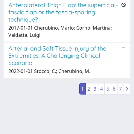
Anterolateral Thigh Flap: the superficial-
fascia flap or the fascia-sparing
technique?
2017-01-01 Cherubino, Mario; Corno, Martina;
Valdatta, Luigi
Arterial and Soft Tissue Injury of the
Extremities: A Challenging Clinical
Scenario
2022-01-01 Stocco, C.; Cherubino, M.
1
2
3
4
5
6
7