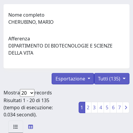
Nome completo
CHERUBINO, MARIO
Afferenza
DIPARTIMENTO DI BIOTECNOLOGIE E SCIENZE
DELLA VITA
Esportazione
Tutti (135)
Mostra
records
Risultati 1 - 20 di 135
(tempo di esecuzione:
1
2
3
4
5
6
7
0.034 secondi).