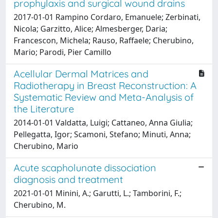
prophylaxis and surgical wound drains
2017-01-01 Rampino Cordaro, Emanuele; Zerbinati,
Nicola; Garzitto, Alice; Almesberger, Daria;
Francescon, Michela; Rauso, Raffaele; Cherubino,
Mario; Parodi, Pier Camillo
Acellular Dermal Matrices and
Radiotherapy in Breast Reconstruction: A
Systematic Review and Meta-Analysis of
the Literature
2014-01-01 Valdatta, Luigi; Cattaneo, Anna Giulia;
Pellegatta, Igor; Scamoni, Stefano; Minuti, Anna;
Cherubino, Mario
Acute scapholunate dissociation
diagnosis and treatment
2021-01-01 Minini, A.; Garutti, L.; Tamborini, F.;
Cherubino, M.