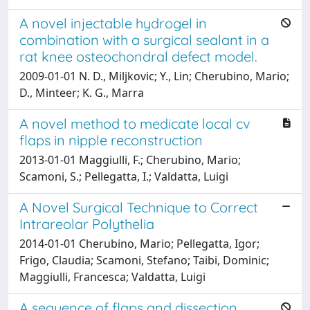
A novel injectable hydrogel in
combination with a surgical sealant in a
rat knee osteochondral defect model.
2009-01-01 N. D., Miljkovic; Y., Lin; Cherubino, Mario;
D., Minteer; K. G., Marra
A novel method to medicate local cv
flaps in nipple reconstruction
2013-01-01 Maggiulli, F.; Cherubino, Mario;
Scamoni, S.; Pellegatta, I.; Valdatta, Luigi
A Novel Surgical Technique to Correct
Intrareolar Polythelia
2014-01-01 Cherubino, Mario; Pellegatta, Igor;
Frigo, Claudia; Scamoni, Stefano; Taibi, Dominic;
Maggiulli, Francesca; Valdatta, Luigi
A sequence of flaps and dissection