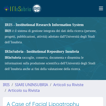
IRIS - Institutional Research Information System
IRIS
è il sistema di gestione integrata dei dati della ricerca (persone,
progetti, pubblicazioni, attività) adottato dall'Università degli Studi
dell’Insubria.
IRInSubria - Institutional Repository Insubria
IRInSubria
raccoglie, conserva, documenta e dissemina le
informazioni sulla produzione scientifica dell'Università degli Studi
dell’Insubria anche ai fini della valutazione della ricerca.
IRIS
SIARI UNINSUBRIA
Articoli su Riviste
Articolo su Rivista
A Case of Facial Lipoatrophy