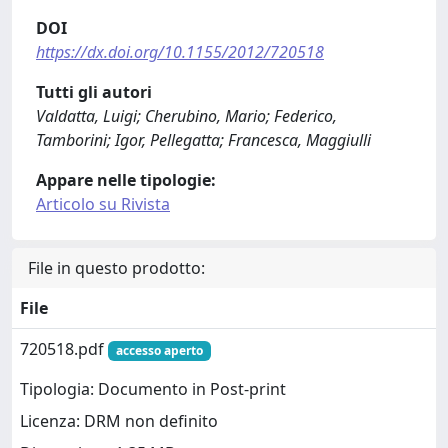
DOI
https://dx.doi.org/10.1155/2012/720518
Tutti gli autori
Valdatta, Luigi; Cherubino, Mario; Federico,
Tamborini; Igor, Pellegatta; Francesca, Maggiulli
Appare nelle tipologie:
Articolo su Rivista
File in questo prodotto:
File
720518.pdf
accesso aperto
Tipologia: Documento in Post-print
Licenza: DRM non definito