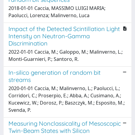
2018-01-01 Caccia, MASSIMO LUIGI MARIA;
Paolucci, Lorenza; Malinverno, Luca
Impact of the Detected Scintillation Light
Intensity on Neutron-Gamma
Discrimination
2022-01-01 Caccia, M.; Galoppo, M.; Malinverno, L.;
Monti-Guarnieri, P.; Santoro, R.
In-silico generation of random bit
streams
2020-01-01 Caccia, M.; Malinverno, L.; Paolucci, L.;
Corridori, C.; Proserpio, E.; Abba, A.; Cusimano, A.;
Kucewicz, W.; Dorosz, P.; Baszczyk, M.; Esposito, M.;
Svenda, P.
Measuring Nonclassicality of Mesoscopic
Twin-Beam States with Silicon