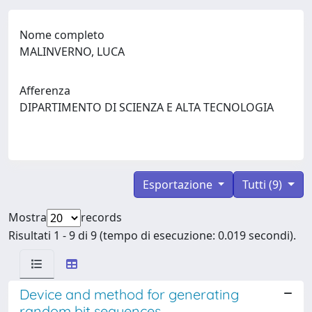
Nome completo
MALINVERNO, LUCA
Afferenza
DIPARTIMENTO DI SCIENZA E ALTA TECNOLOGIA
Esportazione
Tutti (9)
Mostra
records
Risultati 1 - 9 di 9 (tempo di esecuzione: 0.019 secondi).
Device and method for generating
random bit sequences