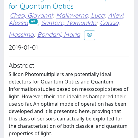
for Quantum Optics
Chesi, Giovanni
;
Malinverno, Luca
;
Allevi,
Alessia
;
Santoro, Romualdo
;
Caccia,
Massimo
;
Bondani, Maria
2019-01-01
Abstract
Silicon Photomultipliers are potentially ideal
detectors for Quantum Optics and Quantum
Information studies based on mesoscopic states of
light. However, their non-idealities hampered their
use so far. An optimal mode of operation has been
developed and it is presented here, proving that
this class of sensors can actually be exploited for
the characterization of both classical and quantum
properties of light.