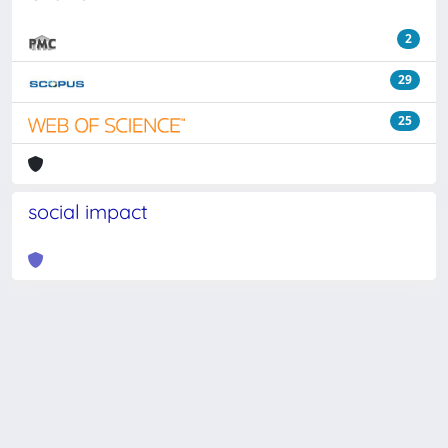
2
29
25
social impact