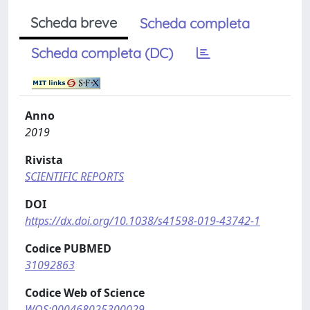
Scheda breve
Scheda completa
Scheda completa (DC)
Anno
2019
Rivista
SCIENTIFIC REPORTS
DOI
https://dx.doi.org/10.1038/s41598-019-43742-1
Codice PUBMED
31092863
Codice Web of Science
WOS:000468025300029