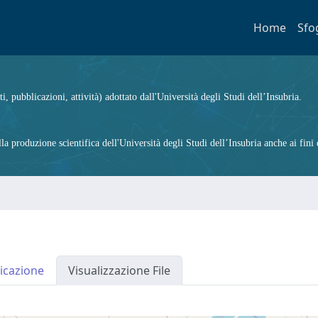
Home
Sfo
ti, pubblicazioni, attività) adottato dall'Università degli Studi dell’Insubria.
 produzione scientifica dell'Università degli Studi dell’Insubria anche ai fini d
icazione
Visualizzazione File