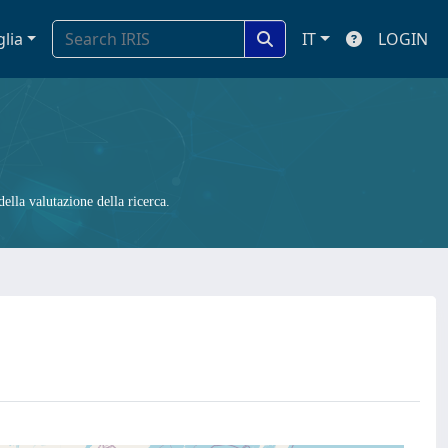
glia
IT
LOGIN
ella valutazione della ricerca.