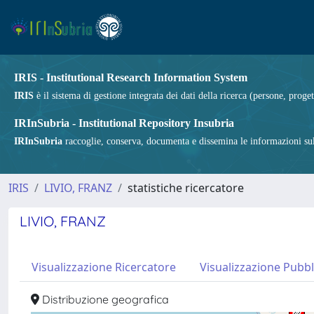
IRIS - Institutional Research Information System
IRIS
è il sistema di gestione integrata dei dati della ricerca (persone, proget
IRInSubria - Institutional Repository Insubria
IRInSubria
raccoglie, conserva, documenta e dissemina le informazioni sulla
IRIS
LIVIO, FRANZ
statistiche ricercatore
LIVIO, FRANZ
Visualizzazione Ricercatore
Visualizzazione Pubbl
Distribuzione geografica