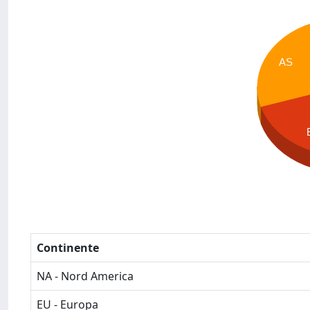
AS
Continente
NA - Nord America
EU - Europa