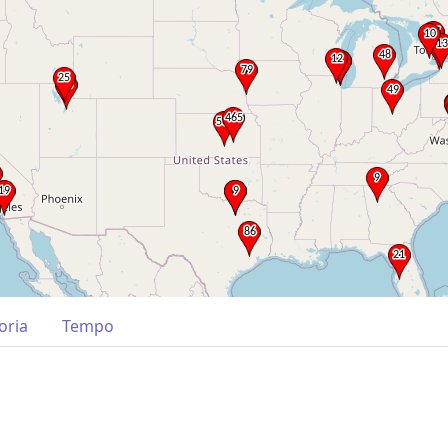
oria
Tempo