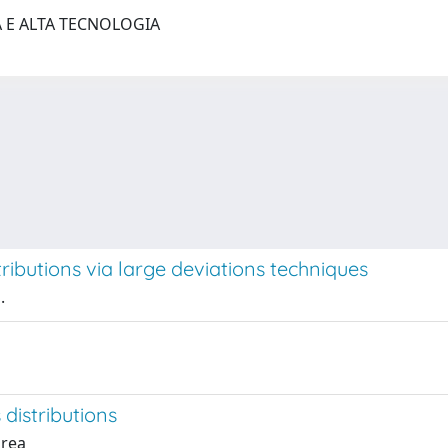
A E ALTA TECNOLOGIA
ributions via large deviations techniques
.
 distributions
drea