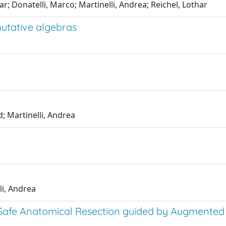
; Donatelli, Marco; Martinelli, Andrea; Reichel, Lothar
utative algebras
; Martinelli, Andrea
a
li, Andrea
Safe Anatomical Resection guided by Augmented R