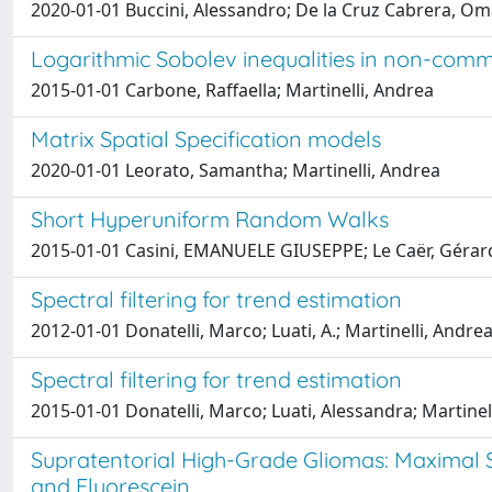
2020-01-01 Buccini, Alessandro; De la Cruz Cabrera, Omar
Logarithmic Sobolev inequalities in non-comm
2015-01-01 Carbone, Raffaella; Martinelli, Andrea
Matrix Spatial Specification models
2020-01-01 Leorato, Samantha; Martinelli, Andrea
Short Hyperuniform Random Walks
2015-01-01 Casini, EMANUELE GIUSEPPE; Le Caër, Gérard
Spectral filtering for trend estimation
2012-01-01 Donatelli, Marco; Luati, A.; Martinelli, Andre
Spectral filtering for trend estimation
2015-01-01 Donatelli, Marco; Luati, Alessandra; Martinel
Supratentorial High-Grade Gliomas: Maximal 
and Fluorescein