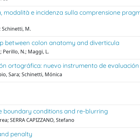
ca, modalità e incidenza sulla comprensione prag
 Schinetti, M.
hip between colon anatomy and diverticula
; Perillo, N.; Maggi, L.
sión ortográfica: nuevo instrumento de evaluación
pio, Sara; Schinetti, Mónica
e boundary conditions and re-blurring
Andrea; SERRA CAPIZZANO, Stefano
and penalty