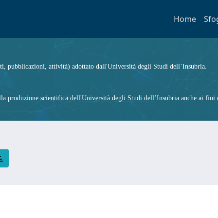
Home
Sfo
ti, pubblicazioni, attività) adottato dall'Università degli Studi dell’Insubria.
 produzione scientifica dell'Università degli Studi dell’Insubria anche ai fini d