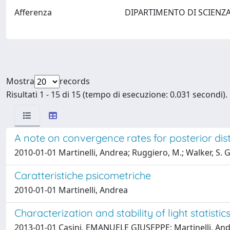
Afferenza
DIPARTIMENTO DI SCIENZ
Mostra
records
Risultati 1 - 15 di 15 (tempo di esecuzione: 0.031 secondi).
A note on convergence rates for posterior dist
2010-01-01 Martinelli, Andrea; Ruggiero, M.; Walker, S. G
Caratteristiche psicometriche
2010-01-01 Martinelli, Andrea
Characterization and stability of light statistics
2013-01-01 Casini, EMANUELE GIUSEPPE; Martinelli, An