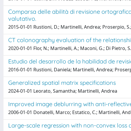
Comparsa delle abilità di revisione ortografi
valutativo.
2015-01-01 Rustioni, D.; Martinelli, Andrea; Proserpio, S.;
CT colonography evaluation of the relations
2020-01-01 Flor, N.; Martinelli, A.; Maconi, G.; Di Pietro, S.
Estudio del desarrollo de la habilidad de revi
2016-01-01 Rustioni, Daniela; Martinelli, Andrea; Proser
Generalized spatial matrix specifications
2024-01-01 Leorato, Samantha; Martinelli, Andrea
Improved image deblurring with anti-reflectiv
2006-01-01 Donatelli, Marco; Estatico, C.; Martinelli, 
Large-scale regression with non-convex loss 