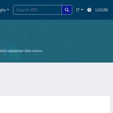
glia
IT
LOGIN
ella valutazione della ricerca.