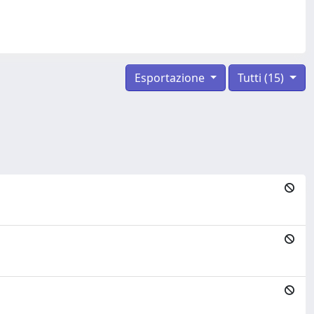
Esportazione
Tutti (15)