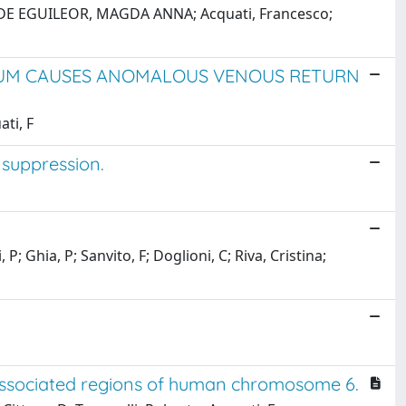
opo; DE EGUILEOR, MAGDA ANNA; Acquati, Francesco;
DIUM CAUSES ANOMALOUS VENOUS RETURN
ati, F
suppression.
P; Ghia, P; Sanvito, F; Doglioni, C; Riva, Cristina;
r-associated regions of human chromosome 6.