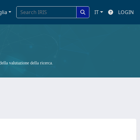
glia
IT
LOGIN
ella valutazione della ricerca.