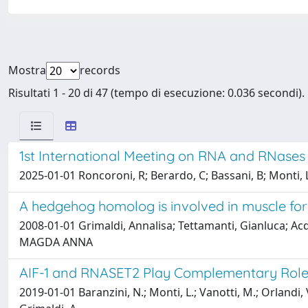
Mostra
records
Risultati 1 - 20 di 47 (tempo di esecuzione: 0.036 secondi).
1st International Meeting on RNA and RNases
2025-01-01 Roncoroni, R; Berardo, C; Bassani, B; Monti, L; 
A hedgehog homolog is involved in muscle form
2008-01-01 Grimaldi, Annalisa; Tettamanti, Gianluca; Ac
MAGDA ANNA
AIF-1 and RNASET2 Play Complementary Roles
2019-01-01 Baranzini, N.; Monti, L.; Vanotti, M.; Orlandi, V. 