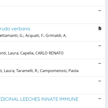
Hirudo verbana
Tettamanti, G.; Acquati, F.; Grimaldi, A.
; Monti, Laura; Capella, CARLO RENATO
Monti, Laura; Taramelli, R.; Campomenosi, Paola
EDICINAL LEECHES INNATE IMMUNE