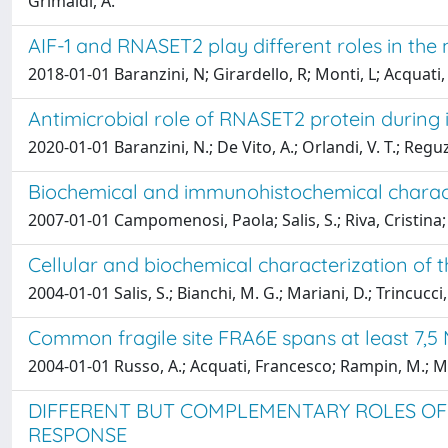
Grimaldi, A.
AIF-1 and RNASET2 play different roles in th
2018-01-01 Baranzini, N; Girardello, R; Monti, L; Acquati
Antimicrobial role of RNASET2 protein during
2020-01-01 Baranzini, N.; De Vito, A.; Orlandi, V. T.; Reguzz
Biochemical and immunohistochemical charac
2007-01-01 Campomenosi, Paola; Salis, S.; Riva, Cristina;
Cellular and biochemical characterization o
2004-01-01 Salis, S.; Bianchi, M. G.; Mariani, D.; Trincucci
Common fragile site FRA6E spans at least 7,5
2004-01-01 Russo, A.; Acquati, Francesco; Rampin, M.; M
DIFFERENT BUT COMPLEMENTARY ROLES OF 
RESPONSE