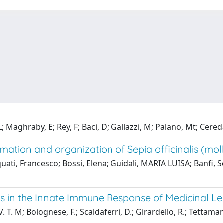
Maghraby, E; Rey, F; Baci, D; Gallazzi, M; Palano, Mt; Cereda, 
ation and organization of Sepia officinalis (mol
quati, Francesco; Bossi, Elena; Guidali, MARIA LUISA; Banfi,
 in the Innate Immune Response of Medicinal L
T. M; Bolognese, F.; Scaldaferri, D.; Girardello, R.; Tettamanti, 