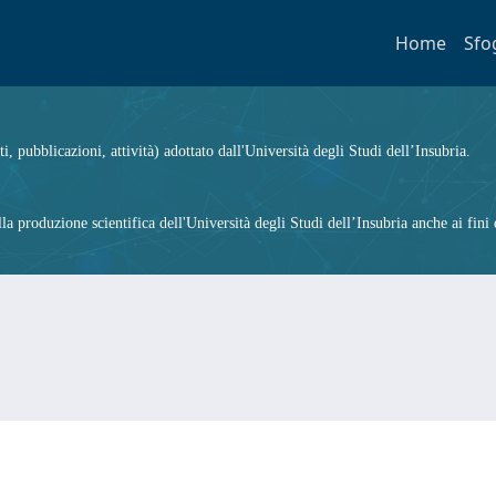
Home
Sfo
ti, pubblicazioni, attività) adottato dall'Università degli Studi dell’Insubria.
 produzione scientifica dell'Università degli Studi dell’Insubria anche ai fini d