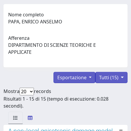
Nome completo
PAPA, ENRICO ANSELMO
Afferenza
DIPARTIMENTO DI SCIENZE TEORICHE E
APPLICATE
Esportazione
Tutti (15)
Mostra
records
Risultati 1 - 15 di 15 (tempo di esecuzione: 0.028
secondi).
A non-local anisotropic damage model