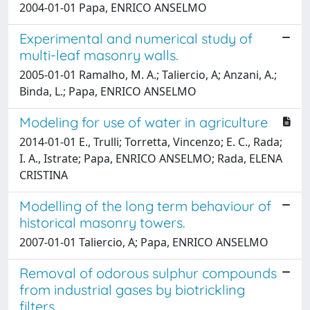
2004-01-01 Papa, ENRICO ANSELMO
Experimental and numerical study of
multi-leaf masonry walls.
2005-01-01 Ramalho, M. A.; Taliercio, A; Anzani, A.;
Binda, L.; Papa, ENRICO ANSELMO
Modeling for use of water in agriculture
2014-01-01 E., Trulli; Torretta, Vincenzo; E. C., Rada;
I. A., Istrate; Papa, ENRICO ANSELMO; Rada, ELENA
CRISTINA
Modelling of the long term behaviour of
historical masonry towers.
2007-01-01 Taliercio, A; Papa, ENRICO ANSELMO
Removal of odorous sulphur compounds
from industrial gases by biotrickling
filters