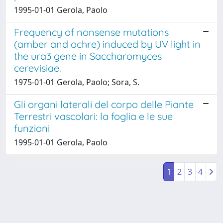
1995-01-01 Gerola, Paolo
Frequency of nonsense mutations
(amber and ochre) induced by UV light in
the ura3 gene in Saccharomyces
cerevisiae.
1975-01-01 Gerola, Paolo; Sora, S.
Gli organi laterali del corpo delle Piante
Terrestri vascolari: la foglia e le sue
funzioni
1995-01-01 Gerola, Paolo
1
2
3
4