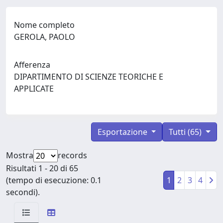
Nome completo
GEROLA, PAOLO
Afferenza
DIPARTIMENTO DI SCIENZE TEORICHE E
APPLICATE
Esportazione
Tutti (65)
Mostra
records
Risultati 1 - 20 di 65
(tempo di esecuzione: 0.1
1
2
3
4
secondi).