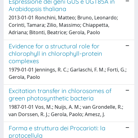
Espressione dei geni GUS e UGT85A in
Arabidopsis thaliana
2013-01-01 Ronchini, Matteo; Bruno, Leonardo;
Corinti, Tamara; Zilio, Massimo; Chiappetta,
Adriana; Bitonti, Beatrice; Gerola, Paolo
Evidence for a structural role for
chlorophyll in chlorophyll-protein
complexes
1979-01-01 Jennings, R. C.; Garlaschi, F. M.; Forti, G.;
Gerola, Paolo
Excitation transfer in chlorosomes of
green photosynthetic bacteria
1987-01-01 Vos, M.; Nuijs, A. M.; van Grondelle, R.;
van Dorssen, R. J.; Gerola, Paolo; Amesz, J.
Forma e struttura dei Procarioti: la
protocellula