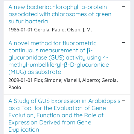
A new bacteriochlorophyll a-protein
associated with chlorosomes of green
sulfur bacteria
1986-01-01 Gerola, Paolo; Olson, J. M.
A novel method for fluorometric
continuous measurement of β-
glucuronidase (GUS) activity using 4-
methyl-umbelliferyl-β-D-glucuronide
(MUG) as substrate
2009-01-01 Fior, Simone; Vianelli, Alberto; Gerola,
Paolo
A Study of GUS Expression in Arabidopsis
as a Tool for the Evaluation of Gene
Evolution, Function and the Role of
Expression Derived from Gene
Duplication