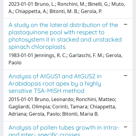
2023-01-01 Bruno, L.; Ronchini, M.; Binelli, G.; Muto,
A.; Chiappetta, A.; Bitonti, M. B.; Gerola, P.
A study on the lateral distribution of the
plastoquinone pool with respect to
photosystem II in stacked and unstacked
spinach chloroplasts.
1983-01-01 Jennings, R. C.; Garlaschi, F. M.; Gerola,
Paolo
Analysis of AtGUS1 and AtGUS2 in
Arabidopsis root apex by a highly
sensitive TSA-MISH method
2015-01-01 Bruno, Leonardo; Ronchini, Matteo;
Gagliardi, Olimpia; Corinti, Tamara; Chiappetta,
Adriana; Gerola, Paolo; Bitonti, Maria B.
Analysis of pollen tubes growth in intra-
and inter- specific crosses