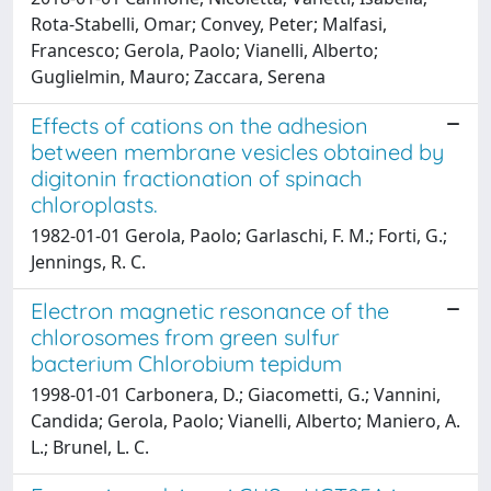
Rota-Stabelli, Omar; Convey, Peter; Malfasi,
Francesco; Gerola, Paolo; Vianelli, Alberto;
Guglielmin, Mauro; Zaccara, Serena
Effects of cations on the adhesion
between membrane vesicles obtained by
digitonin fractionation of spinach
chloroplasts.
1982-01-01 Gerola, Paolo; Garlaschi, F. M.; Forti, G.;
Jennings, R. C.
Electron magnetic resonance of the
chlorosomes from green sulfur
bacterium Chlorobium tepidum
1998-01-01 Carbonera, D.; Giacometti, G.; Vannini,
Candida; Gerola, Paolo; Vianelli, Alberto; Maniero, A.
L.; Brunel, L. C.