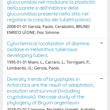
glucuronidasi nel modulare la plasticità
della parete e dell'inibitore delle
glucuronidasi presente nello stilo nel
regolare la crescita dei tubetti polinici.
2008-01-01 Gerola, Paolo; Cerabolini, BRUNO
ENRICO LEONE; Fior, Simone
Cytochemical localization of diamine
oxidase in Helianthus tuberosus
developing tubers.
1995-01-01 Maini, L.; Carraro, L.; Torrigiani, P.;
Lombardo, G.; Gerola, Paolo
Diversity trends of bryophytes in
Antarctica are the result of adaptation,
evolution and survival (including
cryptobiosis): the case study of the
phylogeny of Bryum argenteum
2018-01-01 Cannone, Nicoletta; Vanetti, Isabella;