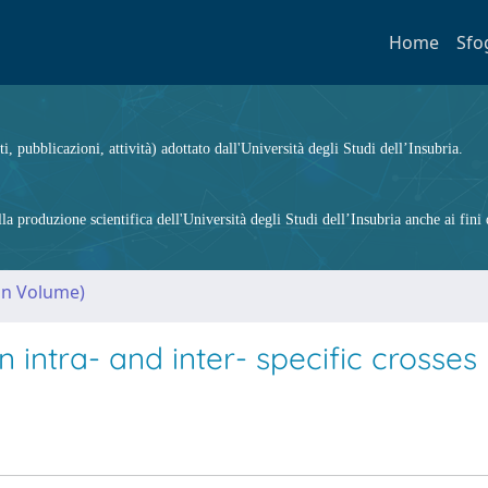
Home
Sfo
ti, pubblicazioni, attività) adottato dall'Università degli Studi dell’Insubria.
 produzione scientifica dell'Università degli Studi dell’Insubria anche ai fini d
(in Volume)
n intra- and inter- specific crosses