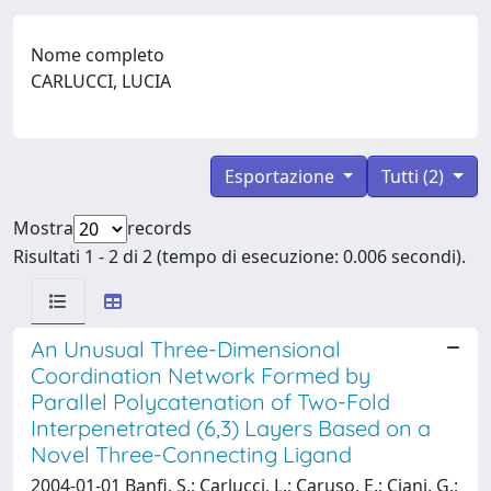
Nome completo
CARLUCCI, LUCIA
Esportazione
Tutti (2)
Mostra
records
Risultati 1 - 2 di 2 (tempo di esecuzione: 0.006 secondi).
An Unusual Three-Dimensional
Coordination Network Formed by
Parallel Polycatenation of Two-Fold
Interpenetrated (6,3) Layers Based on a
Novel Three-Connecting Ligand
2004-01-01 Banfi, S.; Carlucci, L.; Caruso, E.; Ciani, G.;