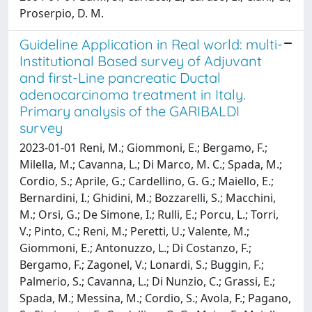
Proserpio, D. M.
Guideline Application in Real world: multi-
Institutional Based survey of Adjuvant
and first-Line pancreatic Ductal
adenocarcinoma treatment in Italy.
Primary analysis of the GARIBALDI
survey
2023-01-01 Reni, M.; Giommoni, E.; Bergamo, F.;
Milella, M.; Cavanna, L.; Di Marco, M. C.; Spada, M.;
Cordio, S.; Aprile, G.; Cardellino, G. G.; Maiello, E.;
Bernardini, I.; Ghidini, M.; Bozzarelli, S.; Macchini,
M.; Orsi, G.; De Simone, I.; Rulli, E.; Porcu, L.; Torri,
V.; Pinto, C.; Reni, M.; Peretti, U.; Valente, M.;
Giommoni, E.; Antonuzzo, L.; Di Costanzo, F.;
Bergamo, F.; Zagonel, V.; Lonardi, S.; Buggin, F.;
Palmerio, S.; Cavanna, L.; Di Nunzio, C.; Grassi, E.;
Spada, M.; Messina, M.; Cordio, S.; Avola, F.; Pagano,