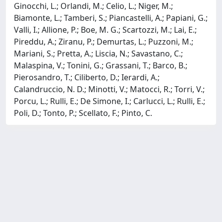
Ginocchi, L.; Orlandi, M.; Celio, L.; Niger, M.;
Biamonte, L.; Tamberi, S.; Piancastelli, A.; Papiani, G.;
Valli, I.; Allione, P.; Boe, M. G.; Scartozzi, M.; Lai, E.;
Pireddu, A.; Ziranu, P.; Demurtas, L.; Puzzoni, M.;
Mariani, S.; Pretta, A.; Liscia, N.; Savastano, C.;
Malaspina, V.; Tonini, G.; Grassani, T.; Barco, B.;
Pierosandro, T.; Ciliberto, D.; Ierardi, A.;
Calandruccio, N. D.; Minotti, V.; Matocci, R.; Torri, V.;
Porcu, L.; Rulli, E.; De Simone, I.; Carlucci, L.; Rulli, E.;
Poli, D.; Tonto, P.; Scellato, F.; Pinto, C.