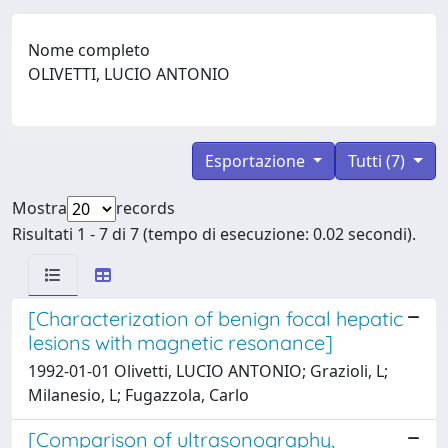
Nome completo
OLIVETTI, LUCIO ANTONIO
Esportazione
Tutti (7)
Mostra
records
Risultati 1 - 7 di 7 (tempo di esecuzione: 0.02 secondi).
[Characterization of benign focal hepatic
lesions with magnetic resonance]
1992-01-01 Olivetti, LUCIO ANTONIO; Grazioli, L;
Milanesio, L; Fugazzola, Carlo
[Comparison of ultrasonography,