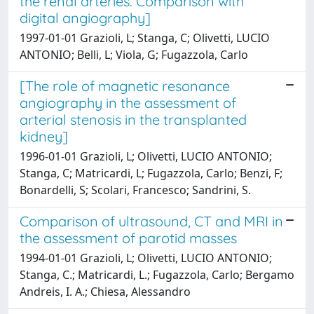
the renal arteries. Comparison with
digital angiography]
1997-01-01 Grazioli, L; Stanga, C; Olivetti, LUCIO
ANTONIO; Belli, L; Viola, G; Fugazzola, Carlo
[The role of magnetic resonance
angiography in the assessment of
arterial stenosis in the transplanted
kidney]
1996-01-01 Grazioli, L; Olivetti, LUCIO ANTONIO;
Stanga, C; Matricardi, L; Fugazzola, Carlo; Benzi, F;
Bonardelli, S; Scolari, Francesco; Sandrini, S.
Comparison of ultrasound, CT and MRI in
the assessment of parotid masses
1994-01-01 Grazioli, L; Olivetti, LUCIO ANTONIO;
Stanga, C.; Matricardi, L.; Fugazzola, Carlo; Bergamo
Andreis, I. A.; Chiesa, Alessandro