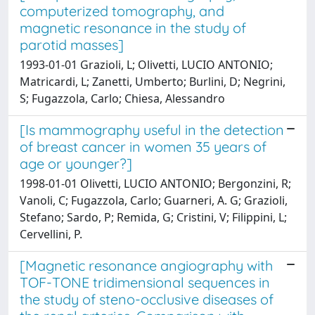
computerized tomography, and
magnetic resonance in the study of
parotid masses]
1993-01-01 Grazioli, L; Olivetti, LUCIO ANTONIO;
Matricardi, L; Zanetti, Umberto; Burlini, D; Negrini,
S; Fugazzola, Carlo; Chiesa, Alessandro
[Is mammography useful in the detection
of breast cancer in women 35 years of
age or younger?]
1998-01-01 Olivetti, LUCIO ANTONIO; Bergonzini, R;
Vanoli, C; Fugazzola, Carlo; Guarneri, A. G; Grazioli,
Stefano; Sardo, P; Remida, G; Cristini, V; Filippini, L;
Cervellini, P.
[Magnetic resonance angiography with
TOF-TONE tridimensional sequences in
the study of steno-occlusive diseases of