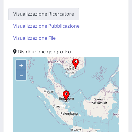
Visualizzazione Ricercatore
Visualizzazione Pubblicazione
Visualizzazione File
Distribuzione geografica
+
–