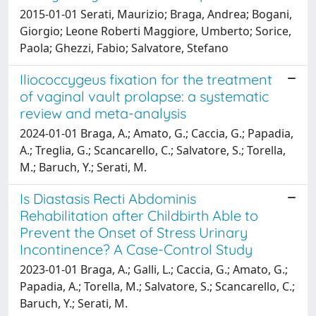
2015-01-01 Serati, Maurizio; Braga, Andrea; Bogani,
Giorgio; Leone Roberti Maggiore, Umberto; Sorice,
Paola; Ghezzi, Fabio; Salvatore, Stefano
Iliococcygeus fixation for the treatment
of vaginal vault prolapse: a systematic
review and meta-analysis
2024-01-01 Braga, A.; Amato, G.; Caccia, G.; Papadia,
A.; Treglia, G.; Scancarello, C.; Salvatore, S.; Torella,
M.; Baruch, Y.; Serati, M.
Is Diastasis Recti Abdominis
Rehabilitation after Childbirth Able to
Prevent the Onset of Stress Urinary
Incontinence? A Case-Control Study
2023-01-01 Braga, A.; Galli, L.; Caccia, G.; Amato, G.;
Papadia, A.; Torella, M.; Salvatore, S.; Scancarello, C.;
Baruch, Y.; Serati, M.