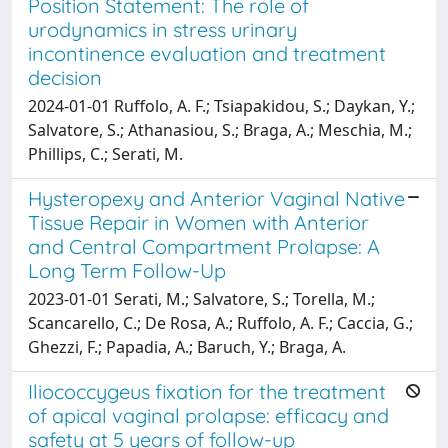
Position Statement: The role of
urodynamics in stress urinary
incontinence evaluation and treatment
decision
2024-01-01 Ruffolo, A. F.; Tsiapakidou, S.; Daykan, Y.;
Salvatore, S.; Athanasiou, S.; Braga, A.; Meschia, M.;
Phillips, C.; Serati, M.
Hysteropexy and Anterior Vaginal Native
Tissue Repair in Women with Anterior
and Central Compartment Prolapse: A
Long Term Follow-Up
2023-01-01 Serati, M.; Salvatore, S.; Torella, M.;
Scancarello, C.; De Rosa, A.; Ruffolo, A. F.; Caccia, G.;
Ghezzi, F.; Papadia, A.; Baruch, Y.; Braga, A.
Iliococcygeus fixation for the treatment
of apical vaginal prolapse: efficacy and
safety at 5 years of follow-up