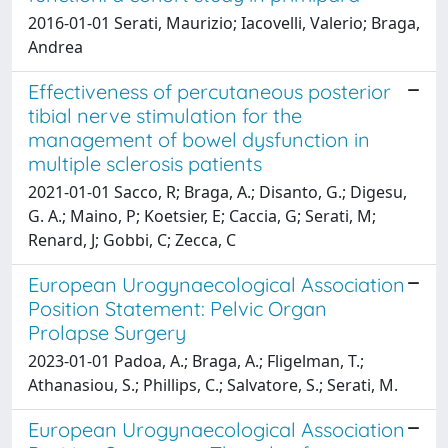
2016-01-01 Serati, Maurizio; Iacovelli, Valerio; Braga,
Andrea
Effectiveness of percutaneous posterior
tibial nerve stimulation for the
management of bowel dysfunction in
multiple sclerosis patients
2021-01-01 Sacco, R; Braga, A.; Disanto, G.; Digesu,
G. A.; Maino, P; Koetsier, E; Caccia, G; Serati, M;
Renard, J; Gobbi, C; Zecca, C
European Urogynaecological Association
Position Statement: Pelvic Organ
Prolapse Surgery
2023-01-01 Padoa, A.; Braga, A.; Fligelman, T.;
Athanasiou, S.; Phillips, C.; Salvatore, S.; Serati, M.
European Urogynaecological Association