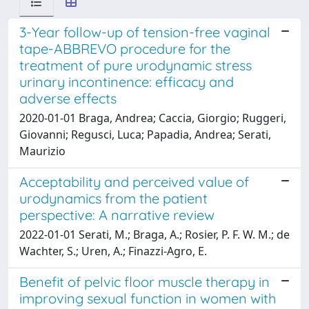
3-Year follow-up of tension-free vaginal
tape-ABBREVO procedure for the
treatment of pure urodynamic stress
urinary incontinence: efficacy and
adverse effects
2020-01-01 Braga, Andrea; Caccia, Giorgio; Ruggeri,
Giovanni; Regusci, Luca; Papadia, Andrea; Serati,
Maurizio
Acceptability and perceived value of
urodynamics from the patient
perspective: A narrative review
2022-01-01 Serati, M.; Braga, A.; Rosier, P. F. W. M.; de
Wachter, S.; Uren, A.; Finazzi-Agro, E.
Benefit of pelvic floor muscle therapy in
improving sexual function in women with