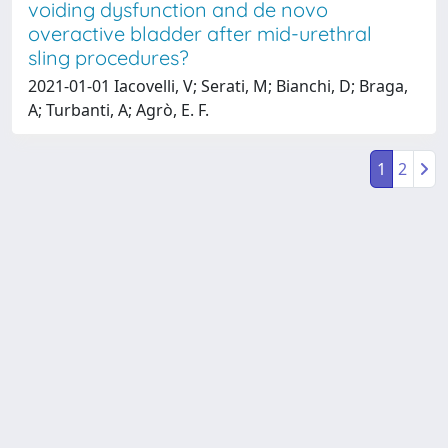
voiding dysfunction and de novo
overactive bladder after mid-urethral
sling procedures?
2021-01-01 Iacovelli, V; Serati, M; Bianchi, D; Braga,
A; Turbanti, A; Agrò, E. F.
1
2