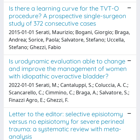
Is there a learning curve for the TVT-O
procedure? A prospective single-surgeon
study of 372 consecutive cases
2015-01-01 Serati, Maurizio; Bogani, Giorgio; Braga,
Andrea; Sorice, Paola; Salvatore, Stefano; Uccella,
Stefano; Ghezzi, Fabio
Is urodynamic evaluation able to change
and improve the management of women
with idiopathic overactive bladder?
2022-01-01 Serati, M.; Cantaluppi, S.; Coluccia, A. C.;
Scancarello, C.; Cimmino, C.; Braga, A.; Salvatore, S.;
Finazzi Agro, E.; Ghezzi, F.
Letter to the editor: selective episiotomy
versus no episiotomy for severe perineal
trauma: a systematic review with meta-
analysis