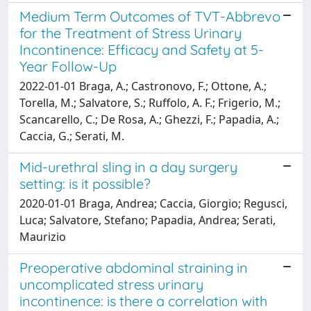
Medium Term Outcomes of TVT-Abbrevo
for the Treatment of Stress Urinary
Incontinence: Efficacy and Safety at 5-
Year Follow-Up
2022-01-01 Braga, A.; Castronovo, F.; Ottone, A.;
Torella, M.; Salvatore, S.; Ruffolo, A. F.; Frigerio, M.;
Scancarello, C.; De Rosa, A.; Ghezzi, F.; Papadia, A.;
Caccia, G.; Serati, M.
Mid-urethral sling in a day surgery
setting: is it possible?
2020-01-01 Braga, Andrea; Caccia, Giorgio; Regusci,
Luca; Salvatore, Stefano; Papadia, Andrea; Serati,
Maurizio
Preoperative abdominal straining in
uncomplicated stress urinary
incontinence: is there a correlation with