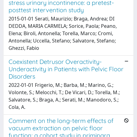
stress urinary incontinence: a pretest-
posttest intervention study
2015-01-01 Serati, Maurizio; Braga, Andrea; DI
DEDDA, MARIA CARMELA; Sorice, Paola; Peano,
Elena; Biroli, Antonella; Torella, Marco; Cromi,
Antonella; Uccella, Stefano; Salvatore, Stefano;
Ghezzi, Fabio
Coexistent Detrusor Overactivity-
Underactivity in Patients with Pelvic Floor
Disorders
2022-01-01 Frigerio, M.; Barba, M.; Marino, G.;
Volonte, S.; Melocchi, T.; De Vicari, D.; Torella, M.;
Salvatore, S.; Braga, A.; Serati, M.; Manodoro, S.;
Cola, A.
Comment on the long-term effects of
vacuum extraction on pelvic floor
function: a cohort study in primipara