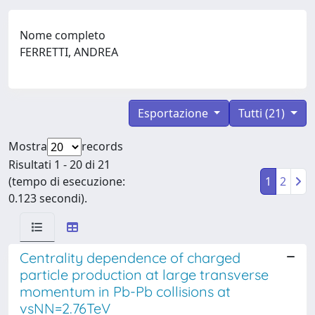
Nome completo
FERRETTI, ANDREA
Esportazione
Tutti (21)
Mostra
records
Risultati 1 - 20 di 21
(tempo di esecuzione:
1
2
0.123 secondi).
Centrality dependence of charged
particle production at large transverse
momentum in Pb-Pb collisions at
vsNN=2.76TeV