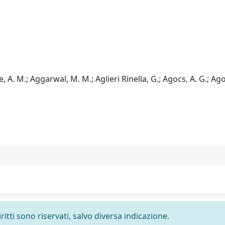
A. M.; Aggarwal, M. M.; Aglieri Rinella, G.; Agocs, A. G.; Agos
ritti sono riservati, salvo diversa indicazione.