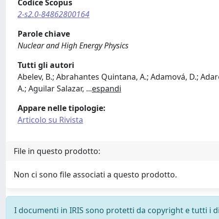
Codice Scopus
2-s2.0-84862800164
Parole chiave
Nuclear and High Energy Physics
Tutti gli autori
Abelev, B.; Abrahantes Quintana, A.; Adamová, D.; Adare, 
A.; Aguilar Salazar,
...
espandi
Appare nelle tipologie:
Articolo su Rivista
File in questo prodotto:
Non ci sono file associati a questo prodotto.
I documenti in IRIS sono protetti da copyright e tutti i di