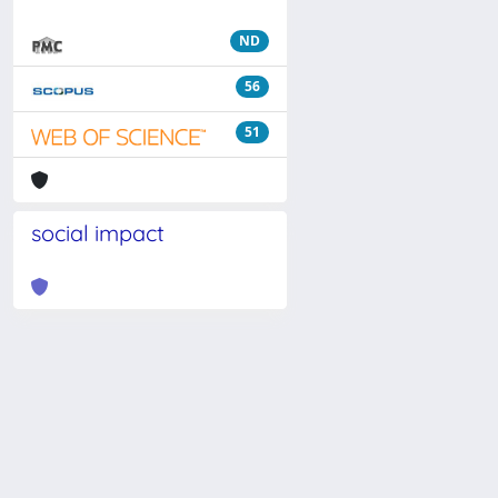
ND
56
51
social impact