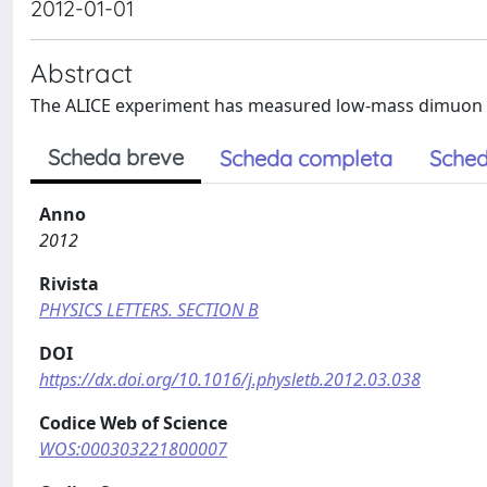
2012-01-01
Abstract
The ALICE experiment has measured low-mass dimuon pro
Scheda breve
Scheda completa
Sched
Anno
2012
Rivista
PHYSICS LETTERS. SECTION B
DOI
https://dx.doi.org/10.1016/j.physletb.2012.03.038
Codice Web of Science
WOS:000303221800007