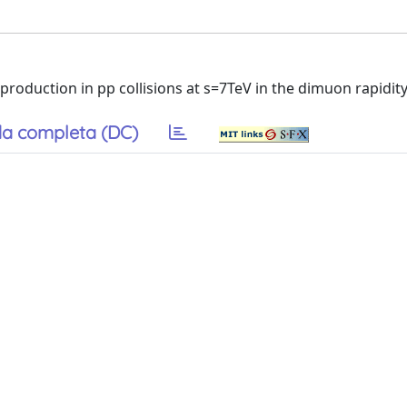
duction in pp collisions at s=7TeV in the dimuon rapidity
a completa (DC)