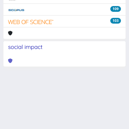
109
103
social impact