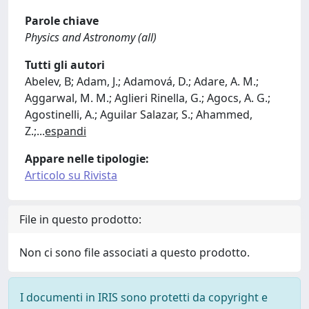
Parole chiave
Physics and Astronomy (all)
Tutti gli autori
Abelev, B; Adam, J.; Adamová, D.; Adare, A. M.;
Aggarwal, M. M.; Aglieri Rinella, G.; Agocs, A. G.;
Agostinelli, A.; Aguilar Salazar, S.; Ahammed,
Z.;
...
espandi
Appare nelle tipologie:
Articolo su Rivista
File in questo prodotto:
Non ci sono file associati a questo prodotto.
I documenti in IRIS sono protetti da copyright e