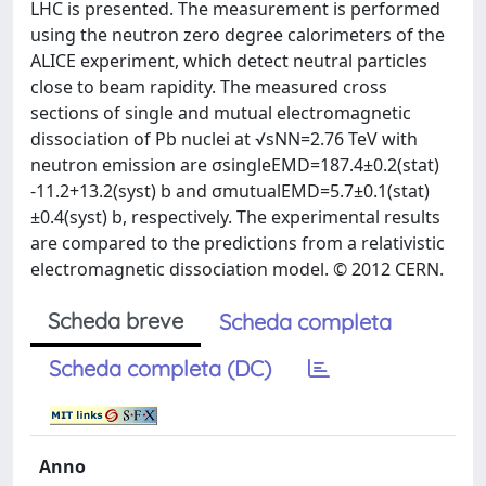
LHC is presented. The measurement is performed
using the neutron zero degree calorimeters of the
ALICE experiment, which detect neutral particles
close to beam rapidity. The measured cross
sections of single and mutual electromagnetic
dissociation of Pb nuclei at √sNN=2.76 TeV with
neutron emission are σsingleEMD=187.4±0.2(stat)
-11.2+13.2(syst) b and σmutualEMD=5.7±0.1(stat)
±0.4(syst) b, respectively. The experimental results
are compared to the predictions from a relativistic
electromagnetic dissociation model. © 2012 CERN.
Scheda breve
Scheda completa
Scheda completa (DC)
Anno