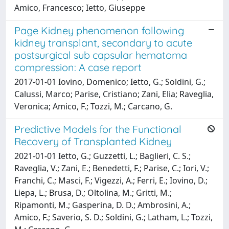
Amico, Francesco; Ietto, Giuseppe
Page Kidney phenomenon following
kidney transplant, secondary to acute
postsurgical sub capsular hematoma
compression: A case report
2017-01-01 Iovino, Domenico; Ietto, G.; Soldini, G.;
Calussi, Marco; Parise, Cristiano; Zani, Elia; Raveglia,
Veronica; Amico, F.; Tozzi, M.; Carcano, G.
Predictive Models for the Functional
Recovery of Transplanted Kidney
2021-01-01 Ietto, G.; Guzzetti, L.; Baglieri, C. S.;
Raveglia, V.; Zani, E.; Benedetti, F.; Parise, C.; Iori, V.;
Franchi, C.; Masci, F.; Vigezzi, A.; Ferri, E.; Iovino, D.;
Liepa, L.; Brusa, D.; Oltolina, M.; Gritti, M.;
Ripamonti, M.; Gasperina, D. D.; Ambrosini, A.;
Amico, F.; Saverio, S. D.; Soldini, G.; Latham, L.; Tozzi,