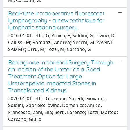
M.; Carcano, G.
Real-time intraoperative fluorescent
lymphography - a new technique for
lymphatic sparing surgery
2016-01-01 Ietto, G; Amico, F; Soldini, G; Iovino, D;
Calussi, M; Romanzi, Andrea; Necchi, GIOVANNI
SAMMY; Urru, M; Tozzi, M; Carcano, G
Retrograde Intrarenal Surgery Through
an Incision of the Ureter as a Good
Treatment Option for Large
Ureteropelvic Impacted Stones in
Transplanted Kidneys
2020-01-01 Ietto, Giuseppe; Saredi, Giovanni;
Soldini, Gabriele; Iovino, Domenico; Amico,
Francesco; Zani, Elia; Berti, Lorenzo; Tozzi, Matteo;
Carcano, Giulio