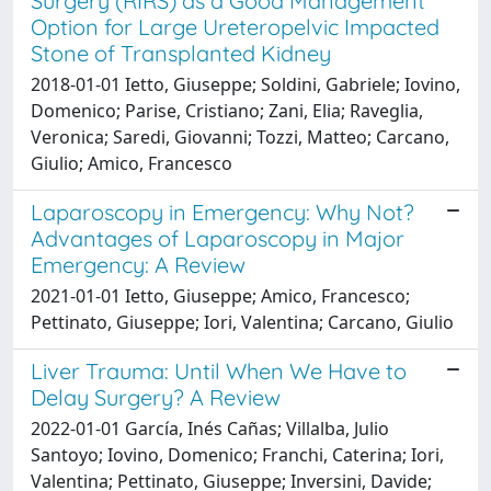
Surgery (RIRS) as a Good Management
Option for Large Ureteropelvic Impacted
Stone of Transplanted Kidney
2018-01-01 Ietto, Giuseppe; Soldini, Gabriele; Iovino,
Domenico; Parise, Cristiano; Zani, Elia; Raveglia,
Veronica; Saredi, Giovanni; Tozzi, Matteo; Carcano,
Giulio; Amico, Francesco
Laparoscopy in Emergency: Why Not?
Advantages of Laparoscopy in Major
Emergency: A Review
2021-01-01 Ietto, Giuseppe; Amico, Francesco;
Pettinato, Giuseppe; Iori, Valentina; Carcano, Giulio
Liver Trauma: Until When We Have to
Delay Surgery? A Review
2022-01-01 García, Inés Cañas; Villalba, Julio
Santoyo; Iovino, Domenico; Franchi, Caterina; Iori,
Valentina; Pettinato, Giuseppe; Inversini, Davide;