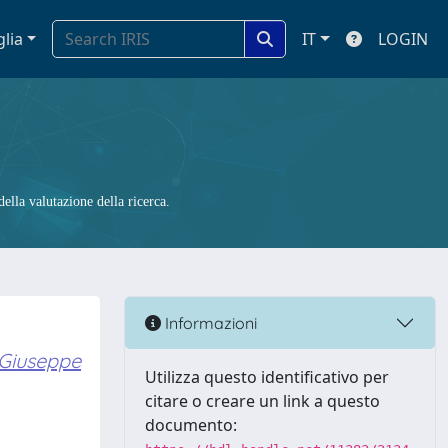
glia
IT
LOGIN
ella valutazione della ricerca.
Informazioni
 Giuseppe
Utilizza questo identificativo per
citare o creare un link a questo
documento: