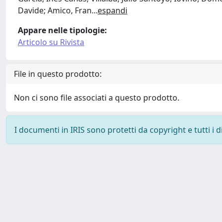
Davide; Amico, Fran
...
espandi
Appare nelle tipologie:
Articolo su Rivista
File in questo prodotto:
Non ci sono file associati a questo prodotto.
I documenti in IRIS sono protetti da copyright e tutti i di