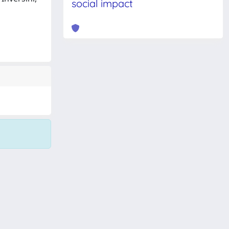
social impact