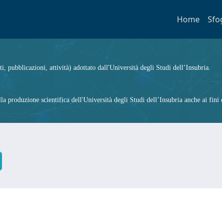
Home
Sfo
ti, pubblicazioni, attività) adottato dall'Università degli Studi dell’Insubria.
 produzione scientifica dell'Università degli Studi dell’Insubria anche ai fini d