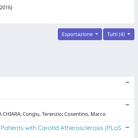
/2016)
Esportazione
Tutti (4)
RA CHIARA; Congiu, Terenzio; Cosentino, Marco
 Patients with Carotid Atherosclerosis (PLoS