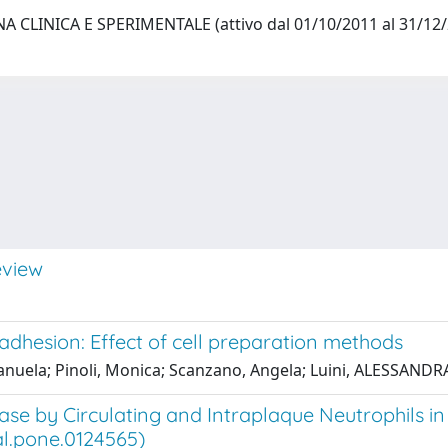
 CLINICA E SPERIMENTALE (attivo dal 01/10/2011 al 31/12
eview
dhesion: Effect of cell preparation methods
anuela; Pinoli, Monica; Scanzano, Angela; Luini, ALESSAND
ase by Circulating and Intraplaque Neutrophils in
al.pone.0124565)