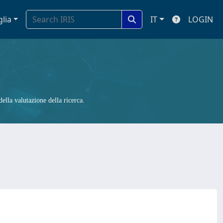
glia
IT
LOGIN
ella valutazione della ricerca.