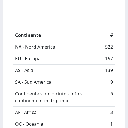
Continente
#
NA - Nord America
522
EU - Europa
157
AS - Asia
139
SA - Sud America
19
Continente sconosciuto - Info sul
6
continente non disponibili
AF - Africa
3
OC - Oceania
1