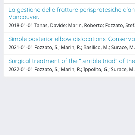
La gestione delle fratture perisprotesiche d'an
Vancouver.
2018-01-01 Tanas, Davide; Marin, Roberto; Fozzato, St
Simple posterior elbow dislocations: Conser
2021-01-01 Fozzato, S.; Marin, R.; Basilico, M.; Surace, M.
Surgical treatment of the “terrible triad” of 
2022-01-01 Fozzato, S.; Marin, R.; Ippolito, G.; Surace, M. 
Powered by
IRIS
-
about IRIS
-
Utilizzo dei cookie