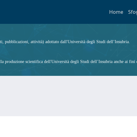
Home
Sfo
ti, pubblicazioni, attività) adottato dall'Università degli Studi dell’Insubria.
 produzione scientifica dell'Università degli Studi dell’Insubria anche ai fini d