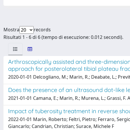
Mostra
records
Risultati 1 - 6 di 6 (tempo di esecuzione: 0.012 secondi).
Arthroscopically assisted and three-dimension
approach for posterolateral tibial plateau fra
2020-01-01 Delcogliano, M.; Marin, R.; Deabate, L.; Prevital
Does the presence of an ultrasound dot-like l
2021-01-01 Camana, E.; Marin, R.; Murena, L.; Grassi, F. A
Impact of tuberosity treatment in reverse sho
2022-01-01 Marin, Roberto; Feltri, Pietro; Ferraro, Serg
Giancarlo; Candrian, Christian; Surace, Michele F