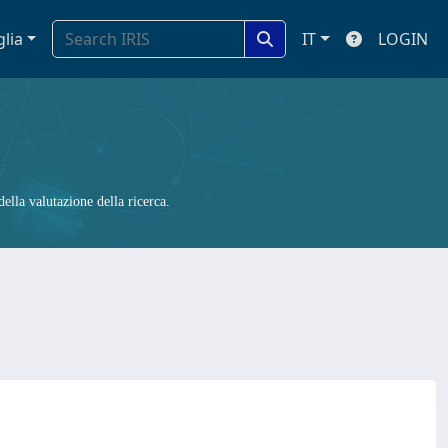
glia
IT
LOGIN
ella valutazione della ricerca.